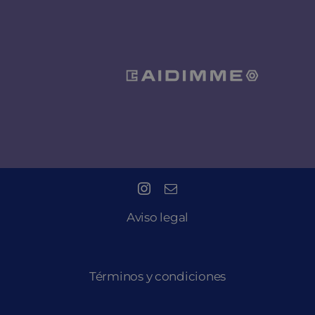
Aviso legal
Términos y condiciones