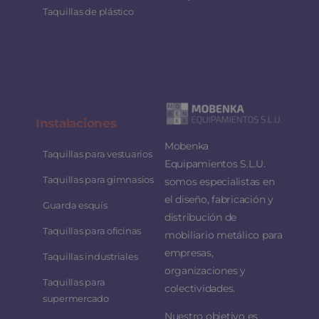
Taquillas de plástico
Instalaciones
Mobenka
Taquillas para vestuarios
Equipamientos S.L.U.
Taquillas para gimnasios
somos especialistas en
el diseño, fabricación y
Guarda esquís
distribución de
Taquillas para oficinas
mobiliario metálico para
empresas,
Taquillas industriales
organizaciones y
Taquillas para
colectividades.
supermercado
Nuestro objetivo es