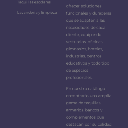
Taquillas escolares
ofrecer soluciones
Lavandería y limpieza
funcionales y duraderas
que se adapten a las
necesidades de cada
cliente, equipando
vestuarios, oficinas,
gimnasios, hoteles,
industrias, centros
educativos y todo tipo
de espacios
profesionales.
En nuestro catálogo
encontrarás una amplia
gama de taquillas,
armarios, bancos y
complementos que
destacan por su calidad,