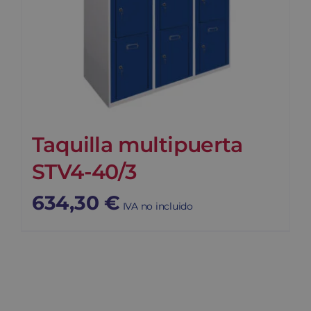
Taquilla multipuerta
STV4-40/3
634,30
€
IVA no incluido