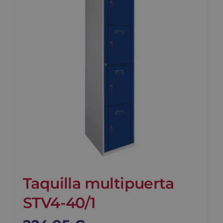
Blog
Contacto
Carrito
Taquilla multipuerta
STV4-40/1