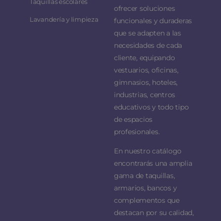
Taquillas escolares
ofrecer soluciones
Lavandería y limpieza
funcionales y duraderas
que se adapten a las
necesidades de cada
cliente, equipando
vestuarios, oficinas,
gimnasios, hoteles,
industrias, centros
educativos y todo tipo
de espacios
profesionales.
En nuestro catálogo
encontrarás una amplia
gama de taquillas,
armarios, bancos y
complementos que
destacan por su calidad,