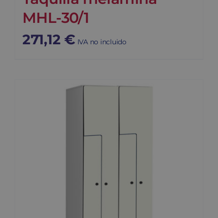
MHL-30/1
271,12
€
IVA no incluido