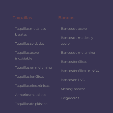
Taquillas
Bancos
Taquillas metálicas
Bancos de acero
baratas
Bancos de madera y
Taquillas soldadas
acero
Taquillas acero
Bancos de melamina
inoxidable
Bancos fenólicos
Taquillas en melamina
Bancos fenólicos e INOX
Taquillas fenólicas
Bancos en PVC
Taquillas electrónicas
Mesas y bancos
Armarios metálicos
Colgadores
Taquillas de plástico