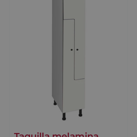
Blog
Contacto
Carrito
Taquilla melamina