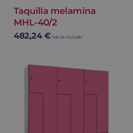
Taquilla melamina
MHL-40/2
482,24
€
IVA no incluido