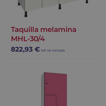
Taquilla melamina
MHL-30/4
822,93
€
IVA no incluido