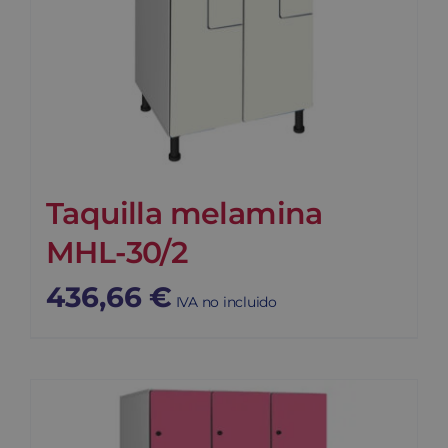
Taquilla melamina
MHL-30/2
436,66
€
IVA no incluido