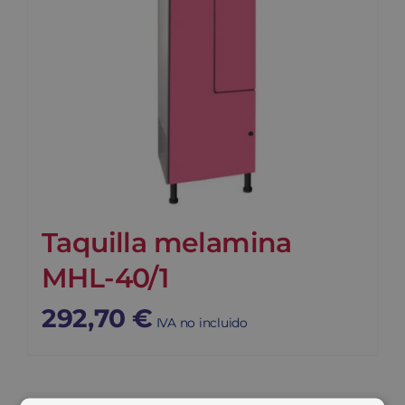
Taquilla melamina
MHL-40/1
292,70
€
IVA no incluido