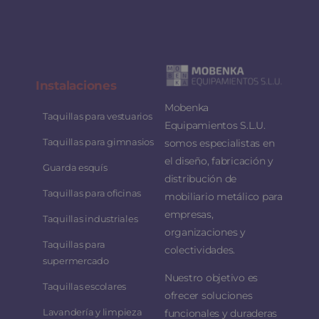
Instalaciones
Mobenka
Taquillas para vestuarios
Equipamientos S.L.U.
Taquillas para gimnasios
somos especialistas en
el diseño, fabricación y
Guarda esquís
distribución de
Taquillas para oficinas
mobiliario metálico para
empresas,
Taquillas industriales
organizaciones y
Taquillas para
colectividades.
supermercado
Nuestro objetivo es
Taquillas escolares
ofrecer soluciones
Lavandería y limpieza
funcionales y duraderas