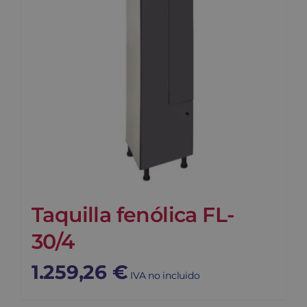
Taquilla fenólica FL-
30/4
1.259,26
€
IVA no incluido