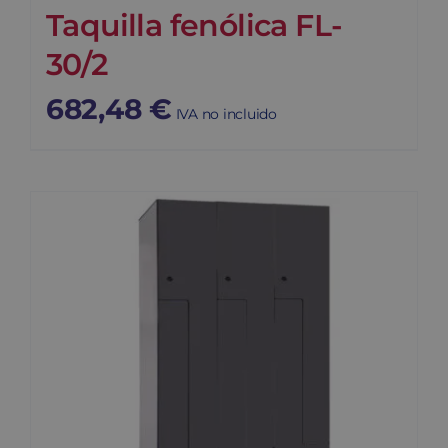
Taquilla fenólica FL-
30/2
682,48
€
IVA no incluido