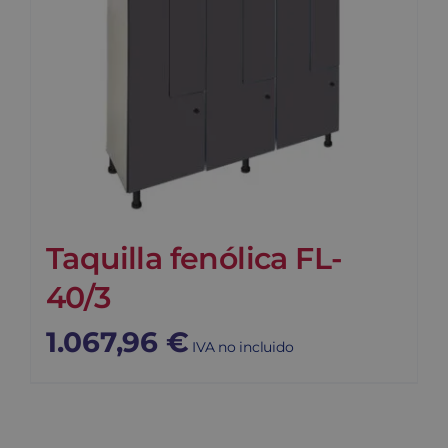
Taquilla fenólica FL-
40/3
1.067,96
€
IVA no incluido