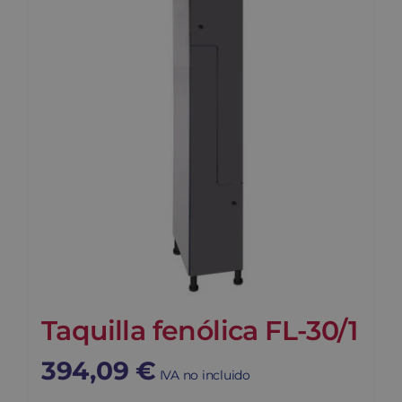
Blog
Contacto
Carrito
Taquilla fenólica FL-30/1
394,09
€
IVA no incluido