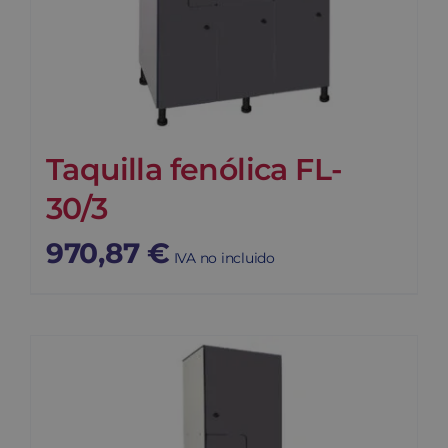
Taquilla fenólica FL-
30/3
970,87
€
IVA no incluido