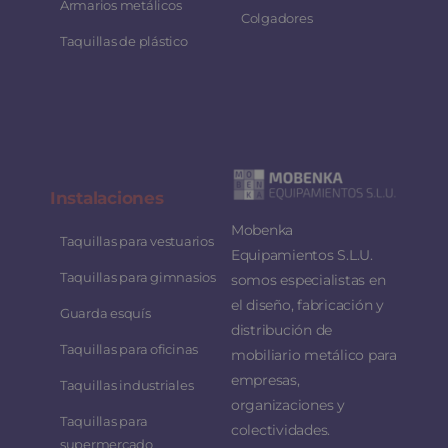
Armarios metálicos
Colgadores
Taquillas de plástico
Instalaciones
Mobenka
Taquillas para vestuarios
Equipamientos S.L.U.
Taquillas para gimnasios
somos especialistas en
el diseño, fabricación y
Guarda esquís
distribución de
Taquillas para oficinas
mobiliario metálico para
empresas,
Taquillas industriales
organizaciones y
Taquillas para
colectividades.
supermercado