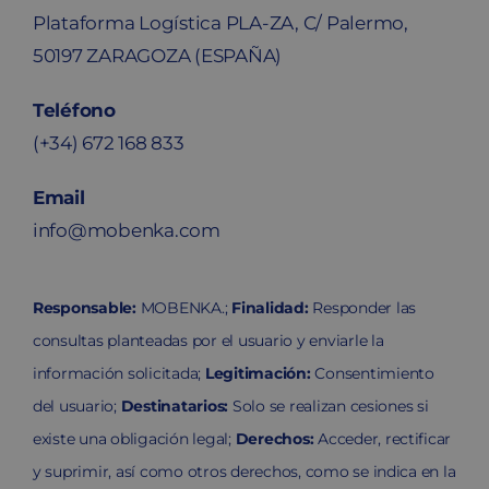
Plataforma Logística PLA-ZA, C/ Palermo,
50197 ZARAGOZA (ESPAÑA)
Teléfono
(+34) 672 168 833
Email
info@mobenka.com
Responsable:
MOBENKA.;
Finalidad:
Responder las
consultas planteadas por el usuario y enviarle la
información solicitada;
Legitimación:
Consentimiento
del usuario;
Destinatarios:
Solo se realizan cesiones si
existe una obligación legal;
Derechos:
Acceder, rectificar
y suprimir, así como otros derechos, como se indica en la