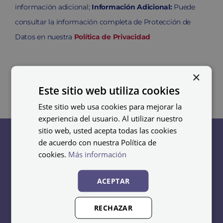
información adicional;
Información Adicional:
Puede
consultar la información completa de Protección de
Datos en nuestra
Política de Privacidad
×
Este sitio web utiliza cookies
Este sitio web usa cookies para mejorar la
experiencia del usuario. Al utilizar nuestro
sitio web, usted acepta todas las cookies
de acuerdo con nuestra Política de
cookies.
Más información
Taquillas
Bancos
ACEPTAR
Taquillas metálicas
Bancos de acero
RECHAZAR
baratas
Bancos de madera y