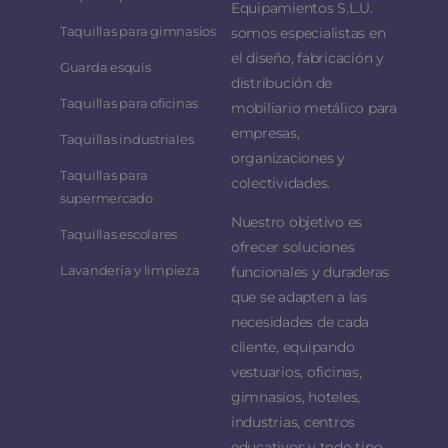
Equipamientos S.L.U.
Taquillas para gimnasios
somos especialistas en
el diseño, fabricación y
Guarda esquís
distribución de
Taquillas para oficinas
mobiliario metálico para
empresas,
Taquillas industriales
organizaciones y
Taquillas para
colectividades.
supermercado
Nuestro objetivo es
Taquillas escolares
ofrecer soluciones
Lavandería y limpieza
funcionales y duraderas
que se adapten a las
necesidades de cada
cliente, equipando
vestuarios, oficinas,
gimnasios, hoteles,
industrias, centros
educativos y todo tipo