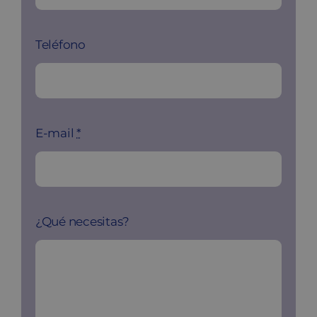
Teléfono
E-mail
*
¿Qué necesitas?