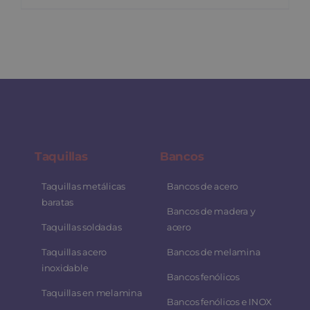
Taquillas
Bancos
Taquillas metálicas
Bancos de acero
baratas
Bancos de madera y
Taquillas soldadas
acero
Taquillas acero
Bancos de melamina
inoxidable
Bancos fenólicos
Taquillas en melamina
Bancos fenólicos e INOX