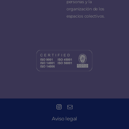
personas y la
organización de los
espacios colectivos.
Aviso legal