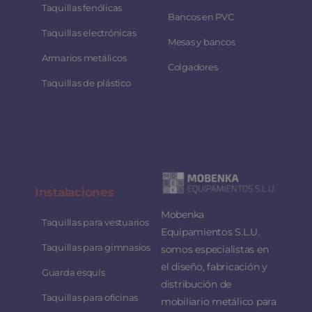
Taquillas fenólicas
Bancos en PVC
Taquillas electrónicas
Mesas y bancos
Armarios metálicos
Colgadores
Taquillas de plástico
Instalaciones
Mobenka
Taquillas para vestuarios
Equipamientos S.L.U.
Taquillas para gimnasios
somos especialistas en
el diseño, fabricación y
Guarda esquís
distribución de
Taquillas para oficinas
mobiliario metálico para