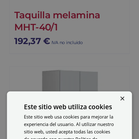
Taquilla melamina
MHT-40/1
192,37
€
IVA no incluido
×
Este sitio web utiliza cookies
Este sitio web usa cookies para mejorar la
experiencia del usuario. Al utilizar nuestro
sitio web, usted acepta todas las cookies
de acuerdo con nuestra Política de