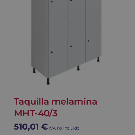
Taquilla melamina
MHT-40/3
510,01
€
IVA no incluido