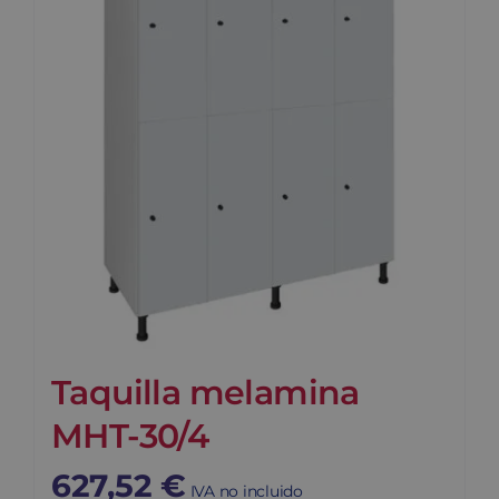
Taquilla melamina
MHT-30/4
627,52
€
IVA no incluido