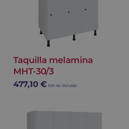
Taquilla melamina
MHT-30/3
477,10
€
IVA no incluido