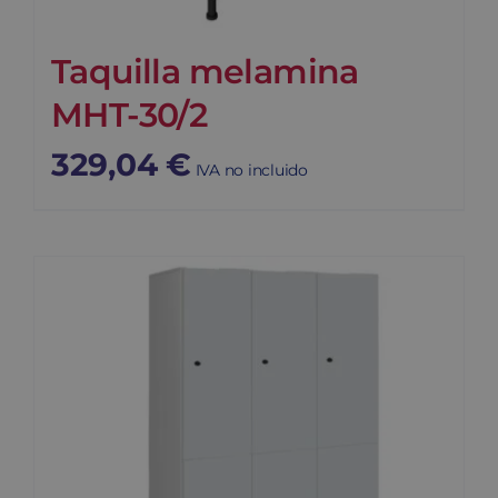
Taquilla melamina
MHT-30/2
329,04
€
IVA no incluido