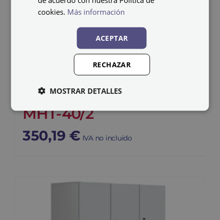
cookies.
Más información
ACEPTAR
RECHAZAR
Taquilla melamina
MOSTRAR DETALLES
MHT-40/2
350,19
€
IVA no incluido