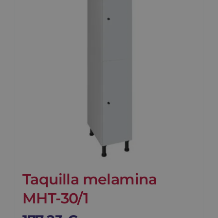
Blog
Contacto
Carrito
Taquilla melamina
MHT-30/1