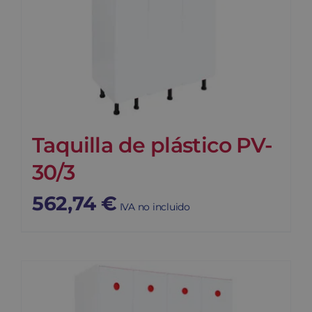
Taquilla de plástico PV-
30/3
562,74
€
IVA no incluido