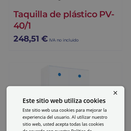
Taquilla de plástico PV-
40/1
248,51
€
IVA no incluido
×
Este sitio web utiliza cookies
Este sitio web usa cookies para mejorar la
experiencia del usuario. Al utilizar nuestro
sitio web, usted acepta todas las cookies
de acuerdo con nuestra Política de