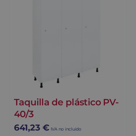
Taquilla de plástico PV-
40/3
641,23
€
IVA no incluido