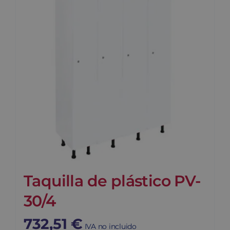
Taquilla de plástico PV-
30/4
732,51
€
IVA no incluido