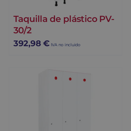
Taquilla de plástico PV-
30/2
392,98
€
IVA no incluido