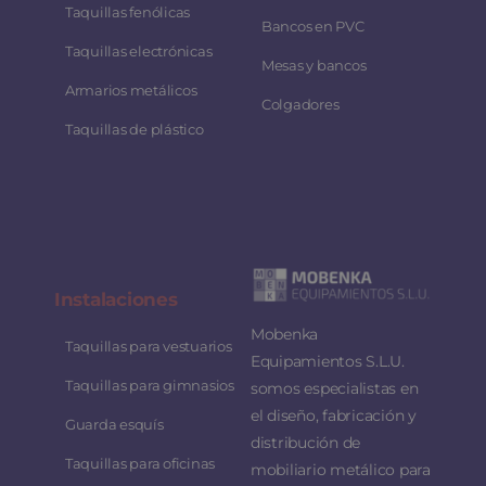
Taquillas fenólicas
Bancos en PVC
Taquillas electrónicas
Mesas y bancos
Armarios metálicos
Colgadores
Taquillas de plástico
Instalaciones
Mobenka
Taquillas para vestuarios
Equipamientos S.L.U.
Taquillas para gimnasios
somos especialistas en
el diseño, fabricación y
Guarda esquís
distribución de
Taquillas para oficinas
mobiliario metálico para