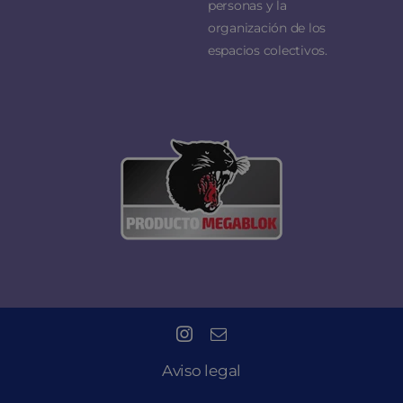
personas y la
organización de los
espacios colectivos.
Aviso legal