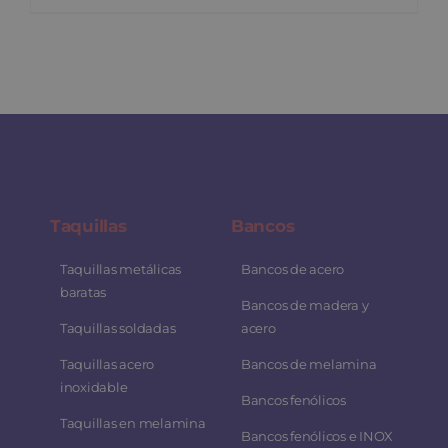
Taquillas
Bancos
Taquillas metálicas
Bancos de acero
baratas
Bancos de madera y
Taquillas soldadas
acero
Taquillas acero
Bancos de melamina
inoxidable
Bancos fenólicos
Taquillas en melamina
Bancos fenólicos e INOX