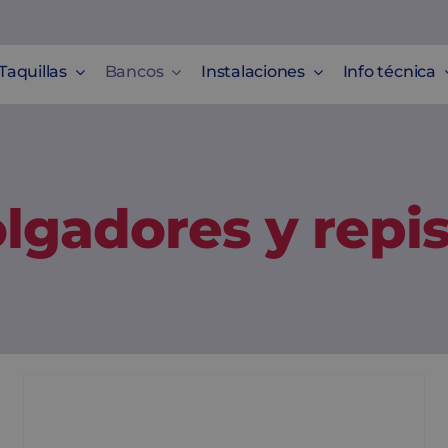
Taquillas
Bancos
Instalaciones
Info técnica
lgadores y repi