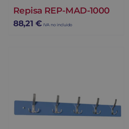
Repisa REP-MAD-1000
88,21
€
IVA no incluido