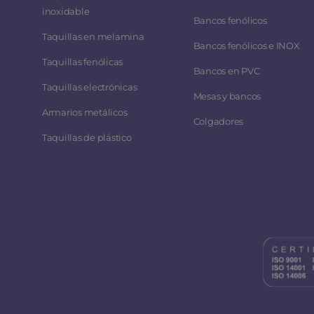
inoxidable
Bancos fenólicos
Taquillas en melamina
Bancos fenólicos e INOX
Taquillas fenólicas
Bancos en PVC
Taquillas electrónicas
Mesas y bancos
Armarios metálicos
Colgadores
Taquillas de plástico