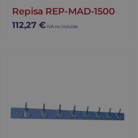
Repisa REP-MAD-1500
112,27
€
IVA no incluido