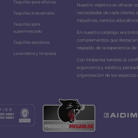
Taquillas para oficinas
Nuestro objetivo es ofrecer s
necesidades de cada cliente, 
Taquillas industriales
industrias, centros educativos
Taquillas para
supermercado
En nuestro catálogo encontra
complementos que destacan por
Taquillas escolares
respaldo de la experiencia de 
Lavandería y limpieza
Con Mobenka tendrás la conf
ergonomía y estética, pensado
organización de los espacios 