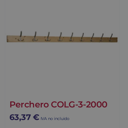
Perchero COLG-3-2000
63,37
€
IVA no incluido