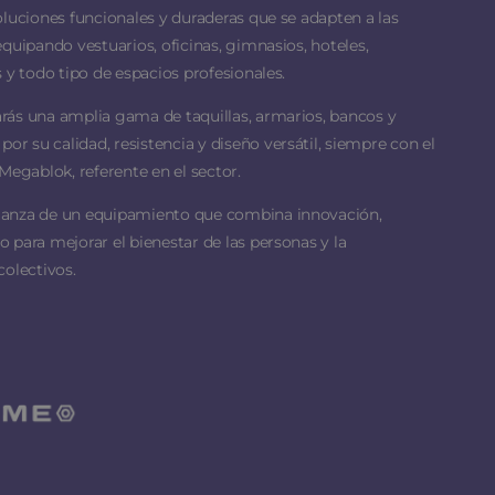
oluciones funcionales y duraderas que se adapten a las
equipando vestuarios, oficinas, gimnasios, hoteles,
 y todo tipo de espacios profesionales.
rás una amplia gama de taquillas, armarios, bancos y
 su calidad, resistencia y diseño versátil, siempre con el
Megablok, referente en el sector.
ianza de un equipamiento que combina innovación,
 para mejorar el bienestar de las personas y la
colectivos.