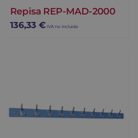
Repisa REP-MAD-2000
136,33
€
IVA no incluido