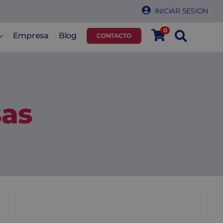
INICIAR SESIÓN
0
Empresa
Blog
CONTACTO
sas