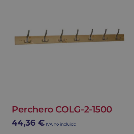
Perchero COLG-2-1500
44,36
€
IVA no incluido