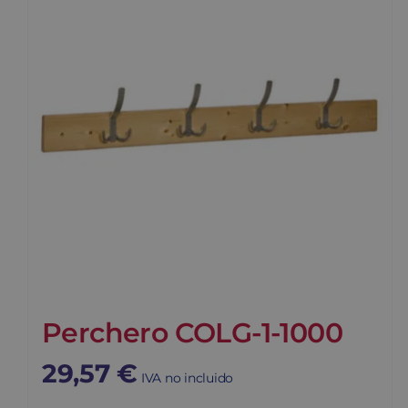
Perchero COLG-1-1000
29,57
€
IVA no incluido