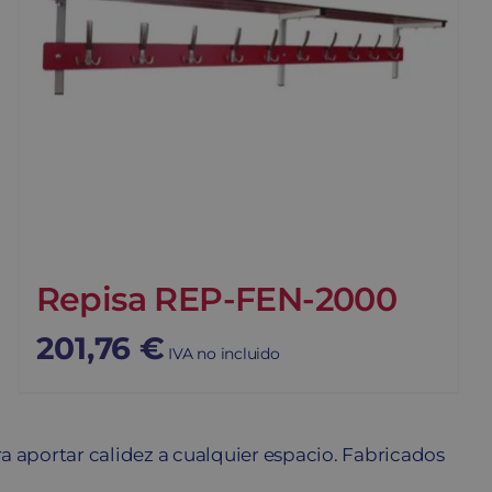
Repisa REP-FEN-2000
201,76
€
IVA no incluido
 aportar calidez a cualquier espacio. Fabricados