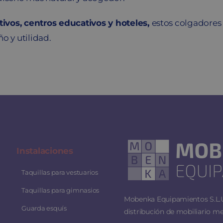
ativos, centros educativos y hoteles,
estos colgadores 
o y utilidad.
Instalaciones
Taquillas para vestuarios
Taquillas para gimnasios
Mobenka Equipamientos S.L.U.
Guarda esquís
distribución de mobiliario me