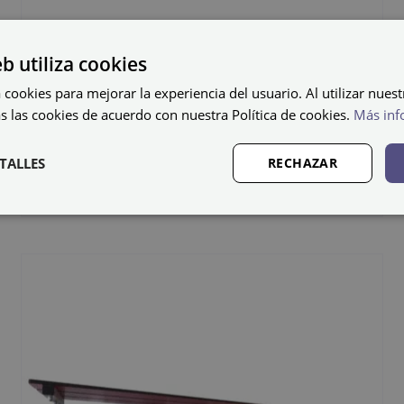
eb utiliza cookies
 cookies para mejorar la experiencia del usuario. Al utilizar nuest
s las cookies de acuerdo con nuestra Política de cookies.
Más inf
Perchero PER-FEN-1500
TALLES
RECHAZAR
59,37
€
IVA no incluido