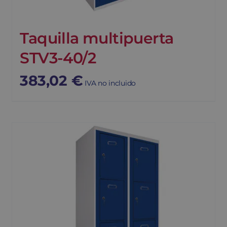
Taquilla multipuerta
STV3-40/2
383,02
€
IVA no incluido