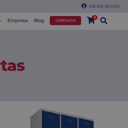
INICIAR SESIÓN
0
Empresa
Blog
CONTACTO
rtas