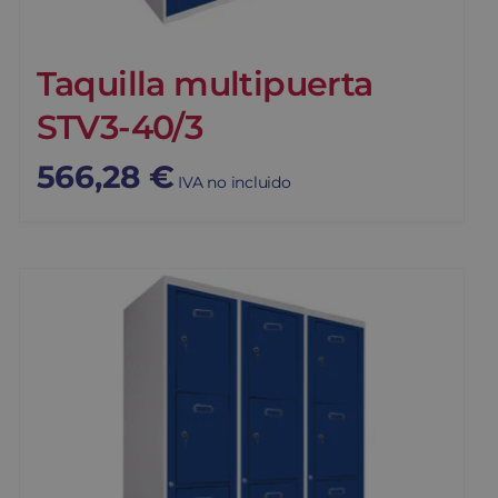
Taquilla multipuerta
STV3-40/3
566,28
€
IVA no incluido