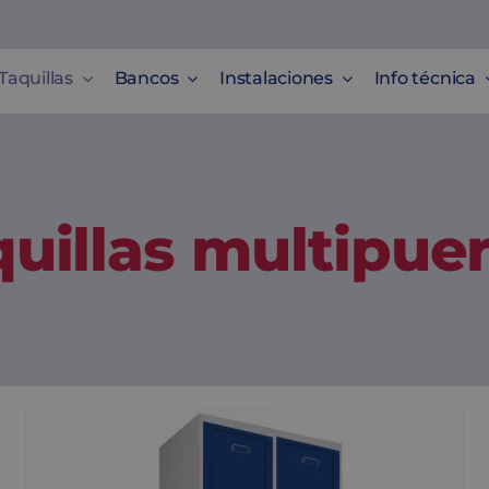
Taquillas
Bancos
Instalaciones
Info técnica
uillas multipue