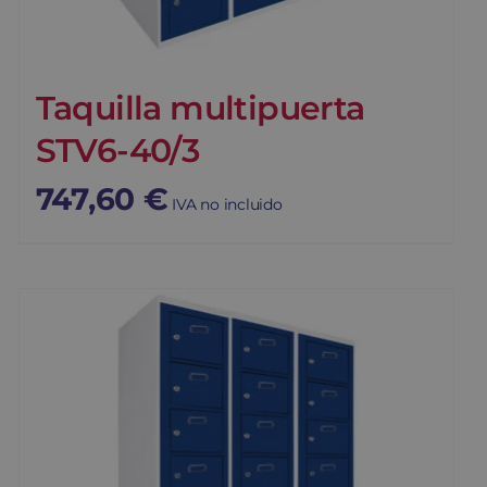
Taquilla multipuerta
STV6-40/3
747,60
€
IVA no incluido