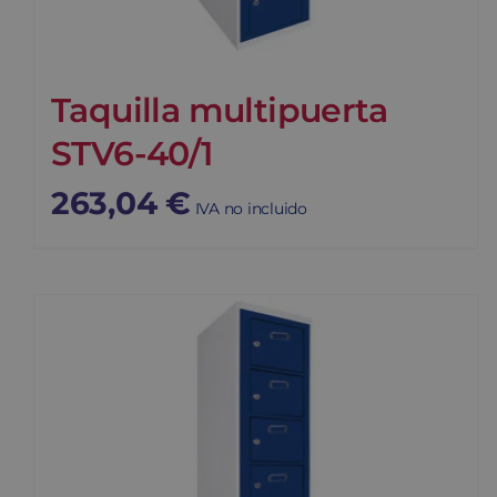
Taquilla multipuerta
STV6-40/1
263,04
€
IVA no incluido