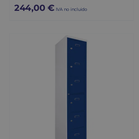
244,00
€
IVA no incluido