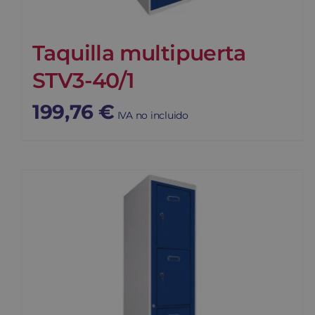
Taquilla multipuerta
STV3-40/1
199,76
€
IVA no incluido