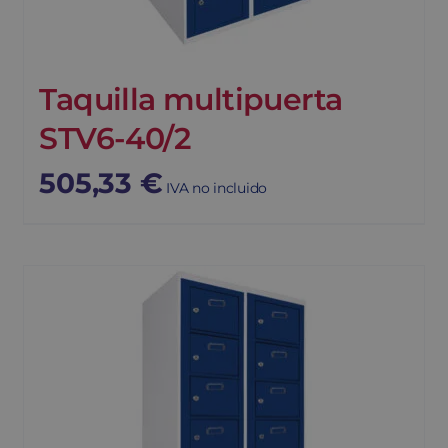
Taquilla multipuerta
STV6-40/2
505,33
€
IVA no incluido