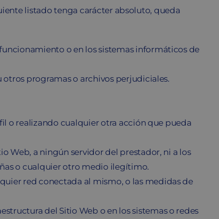
guiente listado tenga carácter absoluto, queda
 funcionamiento o en los sistemas informáticos de
u otros programas o archivos perjudiciales.
rfil o realizando cualquier otra acción que pueda
io Web, a ningún servidor del prestador, ni a los
señas o cualquier otro medio ilegítimo.
lquier red conectada al mismo, o las medidas de
structura del Sitio Web o en los sistemas o redes