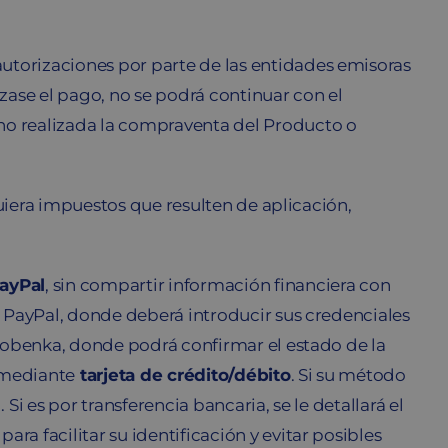
torizaciones por parte de las entidades emisoras
zase el pago, no se podrá continuar con el
o realizada la compraventa del Producto o
quiera impuestos que resulten de aplicación,
ayPal
, sin compartir información financiera con
e PayPal, donde deberá introducir sus credenciales
 Mobenka, donde podrá confirmar el estado de la
mediante
tarjeta de crédito/débito
. Si su método
i es por transferencia bancaria, se le detallará el
a facilitar su identificación y evitar posibles