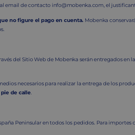
 al email de contacto info@mobenka.com, el justifican
que no figure el pago en cuenta.
Mobenka conservará 
s.
avés del Sitio Web de Mobenka serán entregados en la d
medios necesarios para realizar la entrega de los produc
 pie de calle
.
spaña Peninsular en todos los pedidos. Para importes d