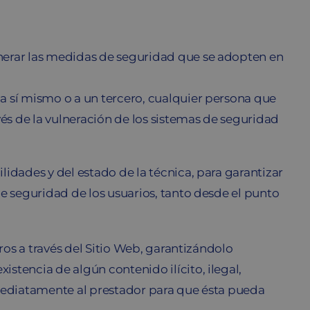
vulnerar las medidas de seguridad que se adopten en
, a sí mismo o a un tercero, cualquier persona que
vés de la vulneración de los sistemas de seguridad
lidades y del estado de la técnica, para garantizar
de seguridad de los usuarios, tanto desde el punto
ros a través del Sitio Web, garantizándolo
stencia de algún contenido ilícito, ilegal,
nmediatamente al prestador para que ésta pueda