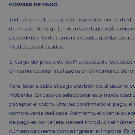
FORMAS DE PAGO
Todos los medios de pago dispuestos por parte de
del medio de pago (emisores de tarjeta y/o emisore
procedimiento de compra iniciado, quedando auto
Productos solicitados.
El cargo del precio de los Productos, de los costes
únicamente serán realizados en el momento de for
Para llevar a cabo el pago electrónico, el usuario
Mobenka. En caso de seleccionar esta modalidad de 
y aceptar el cobro. Una vez confirmado el pago, el
compra venta realizada. Asimismo, el cliente puede
de pago es por tarjeta, deberá introducir el número 
número de cuenta donde ingresar el importe. Es imp