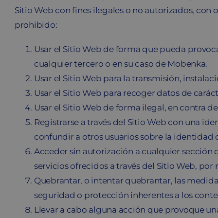
Sitio Web con fines ilegales o no autorizados, con o
prohibido:
Usar el Sitio Web de forma que pueda provocar
cualquier tercero o en su caso de Mobenka.
Usar el Sitio Web para la transmisión, instala
Usar el Sitio Web para recoger datos de caráct
Usar el Sitio Web de forma ilegal, en contra de
Registrarse a través del Sitio Web con una ide
confundir a otros usuarios sobre la identidad
Acceder sin autorización a cualquier sección d
servicios ofrecidos a través del Sitio Web, por
Quebrantar, o intentar quebrantar, las medid
seguridad o protección inherentes a los conten
Llevar a cabo alguna acción que provoque una 