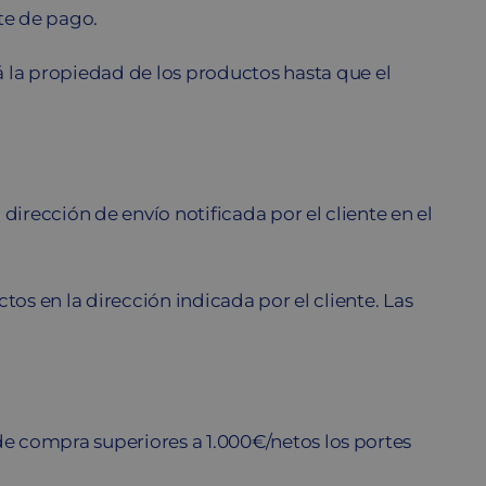
te de pago.
la propiedad de los productos hasta que el
irección de envío notificada por el cliente en el
tos en la dirección indicada por el cliente. Las
e compra superiores a 1.000€/netos los portes