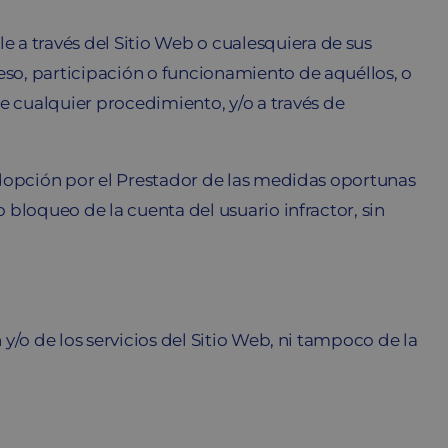
e a través del Sitio Web o cualesquiera de sus
ceso, participación o funcionamiento de aquéllos, o
e cualquier procedimiento, y/o a través de
adopción por el Prestador de las medidas oportunas
 bloqueo de la cuenta del usuario infractor, sin
y/o de los servicios del Sitio Web, ni tampoco de la