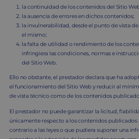
la continuidad de los contenidos del Sitio We
la ausencia de errores en dichos contenidos;
la invulnerabilidad, desde el punto de vista d
el mismo;
la falta de utilidad o rendimiento de los cont
infringiera las condiciones, normas e instrucc
del Sitio Web.
Ello no obstante, el prestador declara que ha adopt
el funcionamiento del Sitio Web y reducir al mínimo
de vista técnico como de los contenidos publicados
El prestador no puede garantizar la licitud, fiabili
únicamente respecto a los contenidos publicados po
contrario a las leyes o que pudiera suponer una in