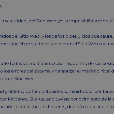
b;
e la seguridad, del Sitio Web y/o la imposibilidad de 
enidos del Sitio Web; y los daños o perjuicios que cause
iones que el prestador establece en el Sitio Web o a tra
ado todas las medidas necesarias, dentro de sus posibi
 los errores del sistema y garantizar el máximo nivel 
 en el Sitio Web.
dad y utilidad de los contenidos suministrados por terce
r Mobenka. Si el usuario tuviera conocimiento de la exi
fracción de derechos de terceros, deberá notificarlo i