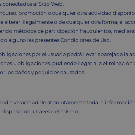
s conectados al Sitio Web.
ncurso, promoción o cualquier otra actividad disponibl
e alterar, ilegalmente o de cualquier otra forma, el ac
izando métodos de participación fraudulentos, mediant
odo alguno las presentes Condiciones de Uso.
obligaciones por el usuario podrá llevar aparejada la 
hos u obligaciones, pudiendo llegar a la eliminación o
r los daños y perjuicios causados.
lidad o veracidad de absolutamente toda la información 
 disposición a través del mismo.