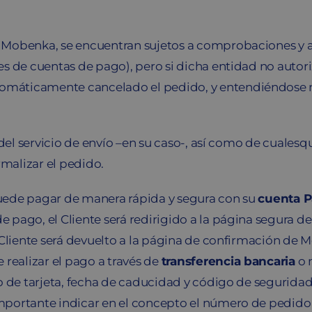
 Mobenka, se encuentran sujetos a comprobaciones y au
s de cuentas de pago), pero si dicha entidad no autori
máticamente cancelado el pedido, y entendiéndose n
 del servicio de envío –en su caso-, así como de cuales
malizar el pedido.
 puede pagar de manera rápida y segura con su
cuenta P
pago, el Cliente será redirigido a la página segura d
 Cliente será devuelto a la página de confirmación de
 realizar el pago a través de
transferencia bancaria
o 
de tarjeta, fecha de caducidad y código de seguridad. S
ortante indicar en el concepto el número de pedido par