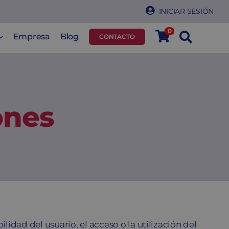
INICIAR SESIÓN
0
Empresa
Blog
CONTACTO
ones
idad del usuario, el acceso o la utilización del