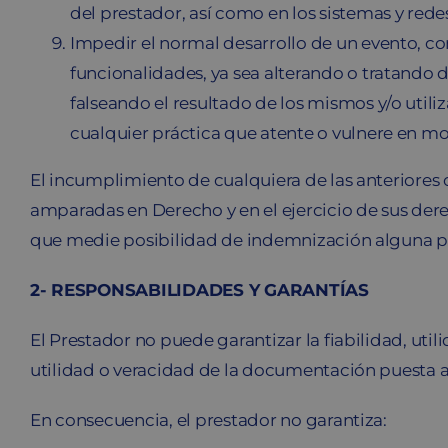
del prestador, así como en los sistemas y rede
Impedir el normal desarrollo de un evento, co
funcionalidades, ya sea alterando o tratando d
falseando el resultado de los mismos y/o util
cualquier práctica que atente o vulnere en m
El incumplimiento de cualquiera de las anteriores 
amparadas en Derecho y en el ejercicio de sus derec
que medie posibilidad de indemnización alguna po
2- RESPONSABILIDADES Y GARANTÍAS
El Prestador no puede garantizar la fiabilidad, uti
utilidad o veracidad de la documentación puesta a
En consecuencia, el prestador no garantiza: