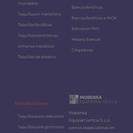
inoxidable
Bancos fenólicos
Taquillas en melamina
Bancos fenólicos e INOX
Taquillas fenólicas
Bancos en PVC
Taquillas electrónicas
Mesas y bancos
Armarios metálicos
Colgadores
Taquillas de plástico
Instalaciones
Mobenka
Taquillas para vestuarios
Equipamientos S.L.U.
Taquillas para gimnasios
somos especialistas en