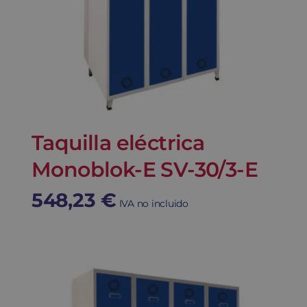
Taquilla eléctrica
Monoblok-E SV-30/3-E
548,23
€
IVA no incluido