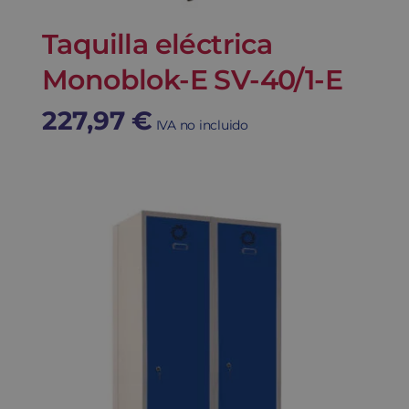
Taquilla eléctrica
Monoblok-E SV-40/1-E
227,97
€
IVA no incluido