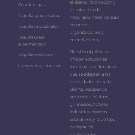
el diseño, fabricación y
Guarda esquís
distribución de
Taquillas para oficinas
mobiliario metálico para
empresas,
Taquillas industriales
organizaciones y
Taquillas para
colectividades.
supermercado
Nuestro objetivo es
Taquillas escolares
ofrecer soluciones
Lavandería y limpieza
funcionales y duraderas
que se adapten a las
necesidades de cada
cliente, equipando
vestuarios, oficinas,
gimnasios, hoteles,
industrias, centros
educativos y todo tipo
de espacios
profesionales.