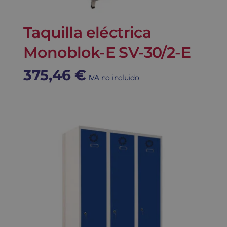
Taquilla eléctrica
Monoblok-E SV-30/2-E
375,46
€
IVA no incluido