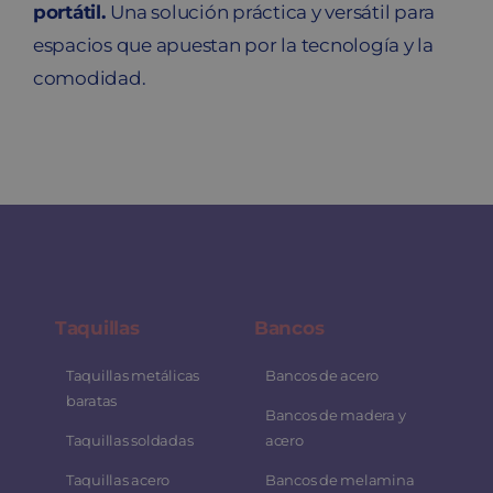
portátil.
Una solución práctica y versátil para
espacios que apuestan por la tecnología y la
comodidad.
Taquillas
Bancos
Taquillas metálicas
Bancos de acero
baratas
Bancos de madera y
Taquillas soldadas
acero
Taquillas acero
Bancos de melamina