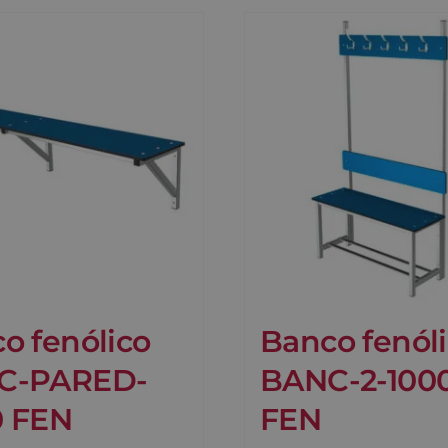
o fenólico
Banco fenól
C-PARED-
BANC-2-100
0 FEN
FEN