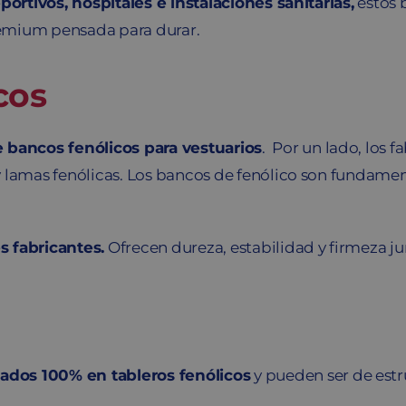
portivos, hospitales e instalaciones sanitarias,
estos 
emium pensada para durar.
cos
e bancos fenólicos para vestuarios
. Por un lado, los 
 lamas fenólicas. Los bancos de fenólico son fundamen
s fabricantes.
Ofrecen dureza, estabilidad y firmeza ju
ados 100% en tableros fenólicos
y pueden ser de estr