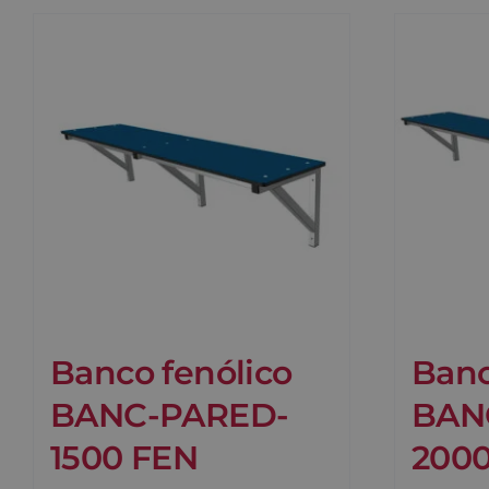
Banco fenólico
Banc
BANC-PARED-
BAN
1500 FEN
200