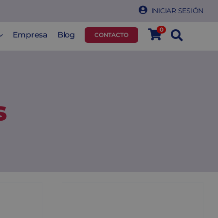
INICIAR SESIÓN
0
Empresa
Blog
CONTACTO
s