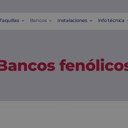
Taquillas
Bancos
Instalaciones
Info técnica
Bancos fenólico