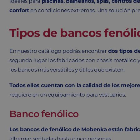
Ideales para
piscinas, balnearios, spas, centros de
confort
en condiciones extremas. Una solución pr
Tipos de bancos fenóli
En nuestro catálogo podrás encontrar
dos tipos d
segundo lugar los fabricados con chasis metálico y
los bancos más versátiles y útiles que existen.
Todos ellos cuentan con la calidad de los mejore
requiere en un equipamiento para vestuarios.
Banco fenólico
Los bancos de fenólico de Mobenka están fabric
albergar sentadas hasta cinco personas.