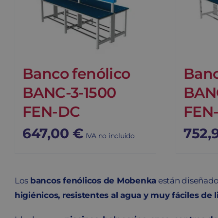
Banco fenólico
Banc
BANC-3-1500
BAN
FEN-DC
FEN
647,00
€
752,
IVA no incluido
Los
bancos fenólicos de Mobenka
están diseñados
higiénicos, resistentes al agua y muy fáciles de 