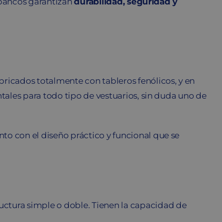
bancos garantizan
durabilidad, seguridad y
fabricados totalmente con tableros fenólicos, y en
tales para todo tipo de vestuarios, sin duda uno de
nto con el diseño práctico y funcional que se
uctura simple o doble. Tienen la capacidad de