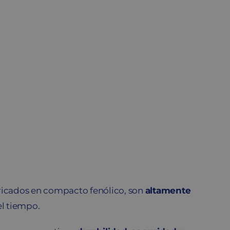
icados en compacto fenólico, son
altamente
el tiempo.