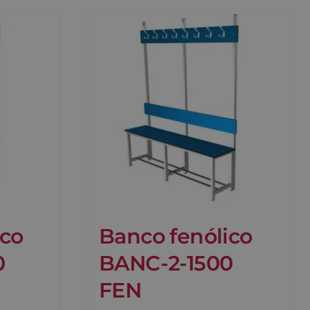
ico
Banco fenólico
0
BANC-2-1500
FEN