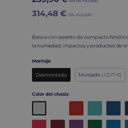
IVA no incluido
314,48
€
IVA incluido
Banco con asiento de compacto fenólico,
la humedad, impactos y productos de li
Montaje
Desmontado
Montado
(+3,77 €)
Color del chasis