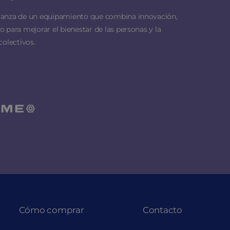
ianza de un equipamiento que combina innovación,
 para mejorar el bienestar de las personas y la
colectivos.
Cómo comprar
Contacto