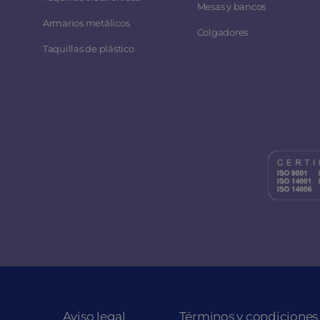
Mesas y bancos
Armarios metálicos
Colgadores
Taquillas de plástico
Aviso legal
Términos y condiciones