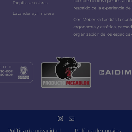
complementos que destacan por
Taquillas escolares
respaldo de la experiencia de 
Lavandería y limpieza
Con Mobenka tendrás la conf
ergonomía y estética, pensado
organización de los espacios 
Política de privacidad
Política de cookies