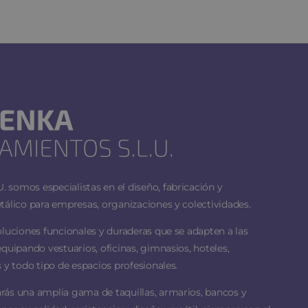
 somos especialistas en el diseño, fabricación y
tálico para empresas, organizaciones y colectividades.
oluciones funcionales y duraderas que se adapten a las
equipando vestuarios, oficinas, gimnasios, hoteles,
 y todo tipo de espacios profesionales.
rás una amplia gama de taquillas, armarios, bancos y