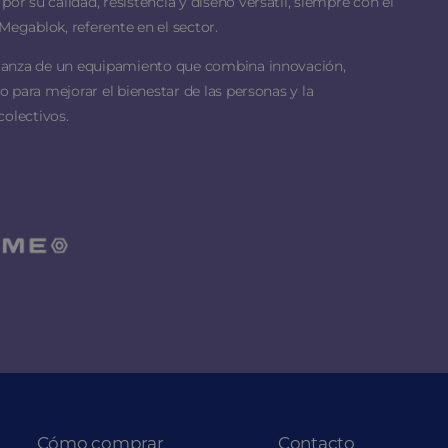
 su calidad, resistencia y diseño versátil, siempre con el
Megablok, referente en el sector.
ianza de un equipamiento que combina innovación,
 para mejorar el bienestar de las personas y la
colectivos.
Cómo comprar
Contacto