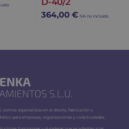
D-40/2
luido
364,00
€
IVA no incluido
 somos especialistas en el diseño, fabricación y
tálico para empresas, organizaciones y colectividades.
oluciones funcionales y duraderas que se adapten a las