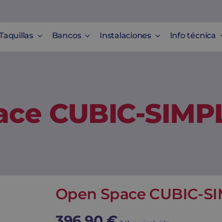
Taquillas
Bancos
Instalaciones
Info técnica
ace CUBIC-SIMPL
Open Space CUBIC-SI
396,90
€