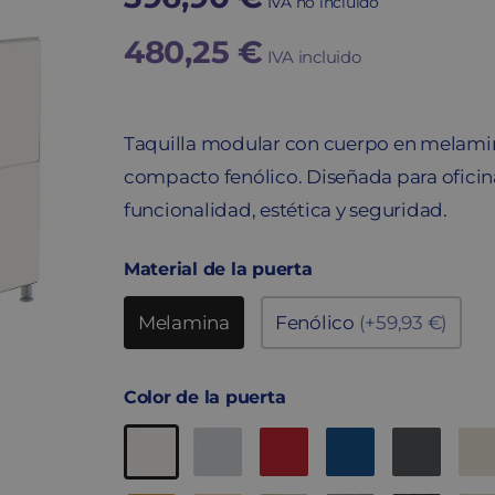
IVA no incluido
480,25
€
IVA incluido
Taquilla modular con cuerpo en melamin
compacto fenólico. Diseñada para oficin
funcionalidad, estética y seguridad.
Material de la puerta
Melamina
Fenólico
(+59,93 €)
Color de la puerta