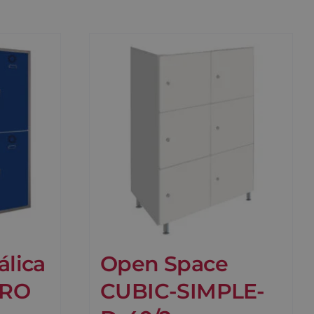
álica
Open Space
PRO
CUBIC-SIMPLE-