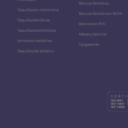
Bancos fenólicos
Taquillas en melamina
Bancos fenólicos e INOX
Taquillas fenólicas
Bancos en PVC
Taquillas electrónicas
Mesas y bancos
Armarios metálicos
Colgadores
Taquillas de plástico