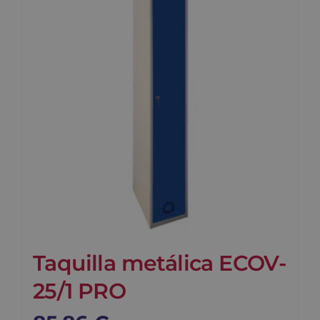
Blog
Contacto
Carrito
Taquilla metálica ECOV-
25/1 PRO