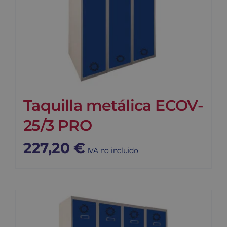
Taquilla metálica ECOV-
25/3 PRO
227,20
€
IVA no incluido