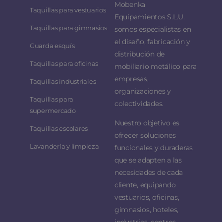
Mobenka
Taquillas para vestuarios
Equipamientos S.L.U.
Taquillas para gimnasios
somos especialistas en
el diseño, fabricación y
Guarda esquís
distribución de
Taquillas para oficinas
mobiliario metálico para
empresas,
Taquillas industriales
organizaciones y
Taquillas para
colectividades.
supermercado
Nuestro objetivo es
Taquillas escolares
ofrecer soluciones
Lavandería y limpieza
funcionales y duraderas
que se adapten a las
necesidades de cada
cliente, equipando
vestuarios, oficinas,
gimnasios, hoteles,
industrias, centros