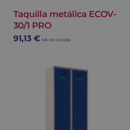
Taquilla metálica ECOV-
30/1 PRO
91,13
€
IVA no incluido