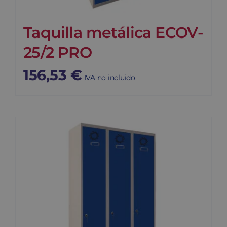
Taquilla metálica ECOV-
25/2 PRO
156,53
€
IVA no incluido