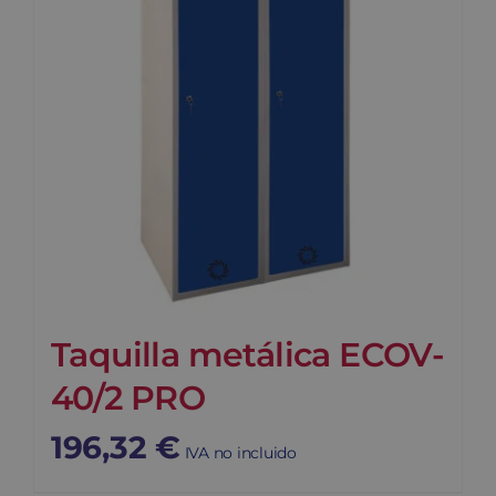
Taquilla metálica ECOV-
40/2 PRO
196,32
€
IVA no incluido