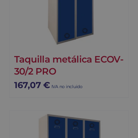
Taquilla metálica ECOV-
30/2 PRO
167,07
€
IVA no incluido