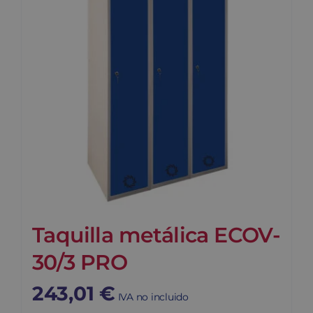
Taquilla metálica ECOV-
30/3 PRO
243,01
€
IVA no incluido