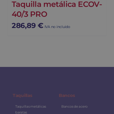
Taquilla metálica ECOV-
40/3 PRO
286,89
€
IVA no incluido
Taquillas
Bancos
Taquillas metálicas
Bancos de acero
baratas