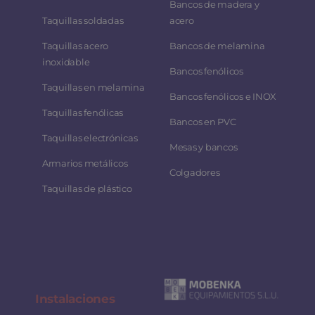
Bancos de madera y
Taquillas soldadas
acero
Taquillas acero
Bancos de melamina
inoxidable
Bancos fenólicos
Taquillas en melamina
Bancos fenólicos e INOX
Taquillas fenólicas
Bancos en PVC
Taquillas electrónicas
Mesas y bancos
Armarios metálicos
Colgadores
Taquillas de plástico
Instalaciones