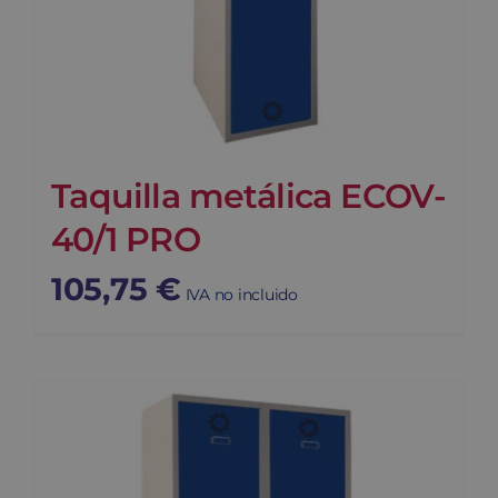
Taquilla metálica ECOV-
40/1 PRO
105,75
€
IVA no incluido