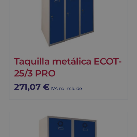
Taquilla metálica ECOT-
25/3 PRO
271,07
€
IVA no incluido