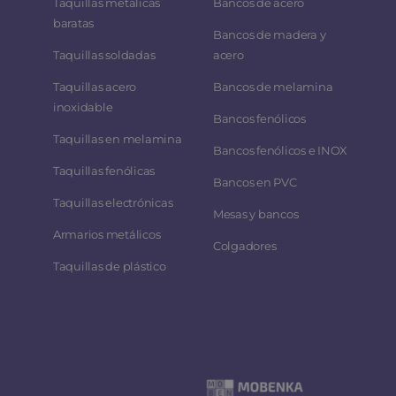
Taquillas metálicas
Bancos de acero
baratas
Bancos de madera y
Taquillas soldadas
acero
Taquillas acero
Bancos de melamina
inoxidable
Bancos fenólicos
Taquillas en melamina
Bancos fenólicos e INOX
Taquillas fenólicas
Bancos en PVC
Taquillas electrónicas
Mesas y bancos
Armarios metálicos
Colgadores
Taquillas de plástico