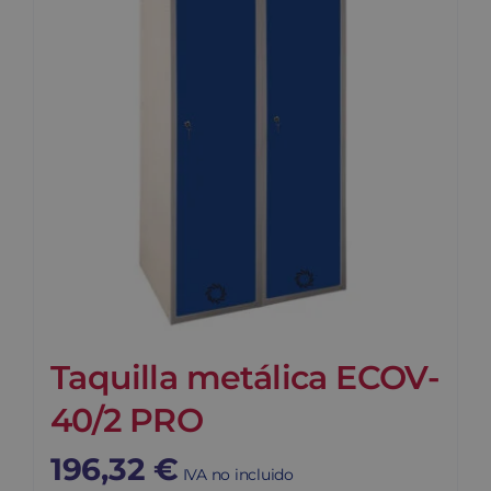
Taquilla metálica ECOV-
40/2 PRO
196,32
€
IVA no incluido