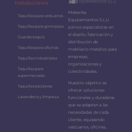
Instalaciones
Mobenka
Taquillas para vestuarios
Equipamientos S.L.U.
Taquillas para gimnasios
somos especialistas en
el diseño, fabricación y
Guarda esquís
distribución de
Taquillas para oficinas
mobiliario metálico para
empresas,
Taquillas industriales
organizaciones y
Taquillas para
colectividades.
supermercado
Nuestro objetivo es
Taquillas escolares
ofrecer soluciones
Lavandería y limpieza
funcionales y duraderas
que se adapten a las
necesidades de cada
cliente, equipando
vestuarios, oficinas,