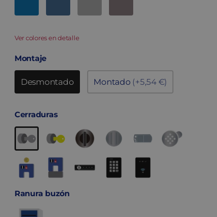
Ver colores en detalle
Montaje
Desmontado
Montado
(+5,54 €)
Cerraduras
Ranura buzón