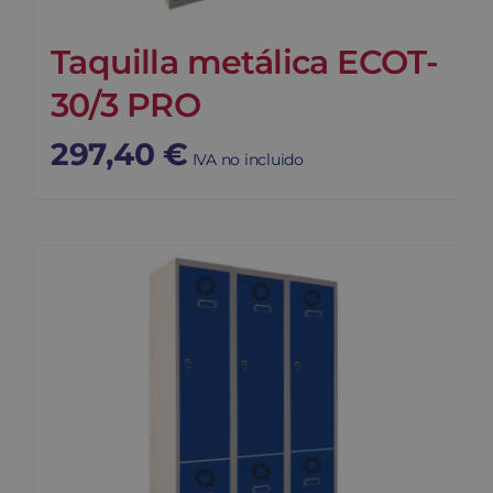
Taquilla metálica ECOT-
30/3 PRO
297,40
€
IVA no incluido