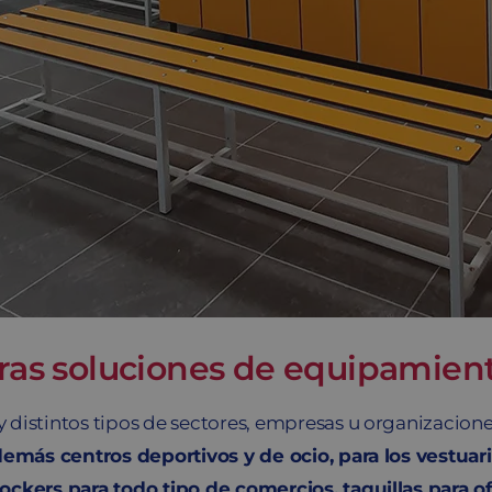
tras soluciones de equipamien
y distintos tipos de sectores, empresas u organizacio
 demás centros deportivos y de ocio, para los vestuar
ckers para todo tipo de comercios, taquillas para ofi