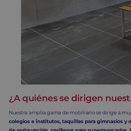
¿A quiénes se dirigen nues
Nuestra amplia gama de mobiliario se dirige a mu
colegios e institutos, taquillas para gimnasios y
de restauración, casilleros para supermercados, lo