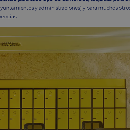
yuntamientos y administraciones) y para muchos otros
nencias.