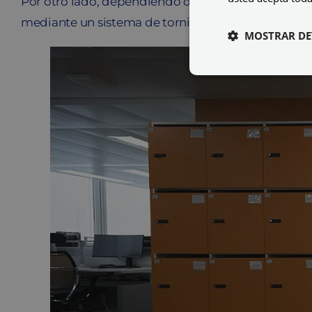
Por otro lado, dependiendo del modelo,
te las p
mediante un sistema de tornillos. El modelo de taq
MOSTRAR DE