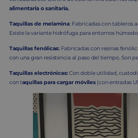
alimentaria o sanitaria.
Taquillas de melamina
: Fabricadas con tableros 
Existe la variante hidrófuga para entornos húmedo
Taquillas fenólicas:
Fabricadas con resinas fenólic
con una gran resistencia al paso del tiempo. Son 
Taquillas electrónicas:
Con doble utilidad, custodi
con t
aquillas para cargar móviles
(con entradas U