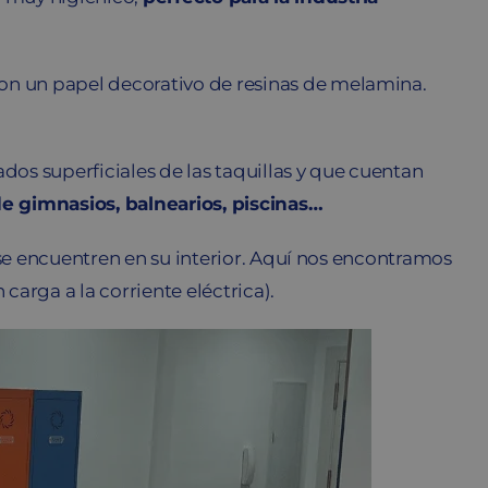
con un papel decorativo de resinas de melamina.
dos superficiales de las taquillas y que cuentan
e gimnasios, balnearios, piscinas…
 se encuentren en su interior. Aquí nos encontramos
 carga a la corriente eléctrica).