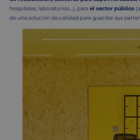
hospitales, laboratorios…), para
el sector público
(a
de una solución de calidad para guardar sus perte