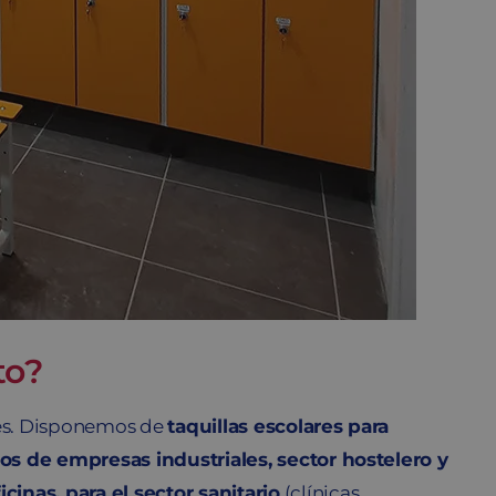
to?
nes. Disponemos de
taquillas escolares para
ios de empresas industriales, sector hostelero y
cinas, para el sector sanitario
(clínicas,