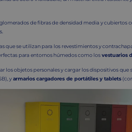
aglomerados de fibras de densidad media y cubiertos 
s.
as que se utilizan para los revestimientos y contrachapa
perfectas para entornos húmedos como los
vestuarios d
ar los objetos personales y cargar los dispositivos que
SB), y
armarios cargadores de portátiles y tablets
(con