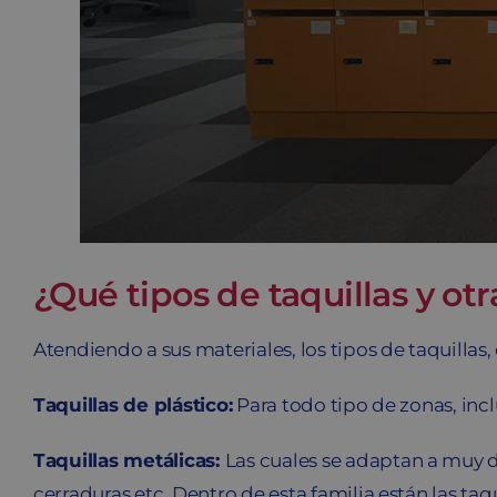
¿Qué tipos de taquillas y o
Atendiendo a sus materiales, los tipos de taquilla
Taquillas de plástico:
Para todo tipo de zonas, in
Taquillas metálicas:
Las cuales se adaptan a muy d
cerraduras etc. Dentro de esta familia están las taq