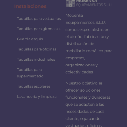
Instalaciones
Mobenka
Taquillas para vestuarios
Equipamientos S.L.U.
Taquillas para gimnasios
somos especialistas en
el diseño, fabricación y
Guarda esquís
distribución de
Taquillas para oficinas
mobiliario metálico para
empresas,
Taquillas industriales
organizaciones y
Taquillas para
colectividades.
supermercado
Nuestro objetivo es
Taquillas escolares
ofrecer soluciones
Lavandería y limpieza
funcionales y duraderas
que se adapten a las
necesidades de cada
cliente, equipando
vestuarios, oficinas,