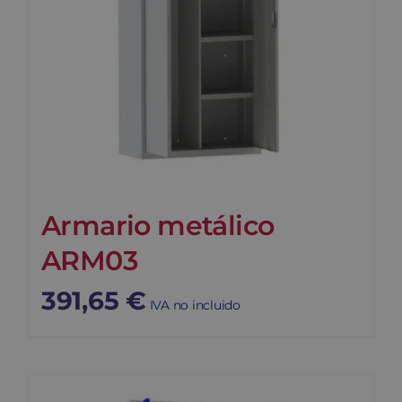
Armario metálico
ARM03
391,65
€
IVA no incluido