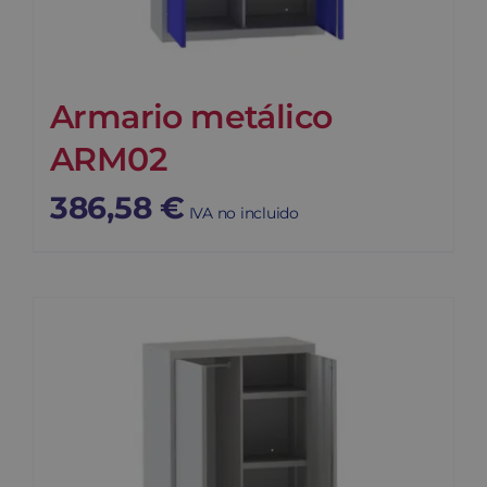
Armario metálico
ARM02
386,58
€
IVA no incluido