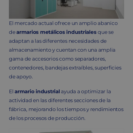
Blog
El mercado actual ofrece un amplio abanico
Contacto
de
armarios metálicos industriales
que se
adaptan a las diferentes necesidades de
Carrito
almacenamiento y cuentan con una amplia
gama de accesorios como separadores,
contenedores, bandejas extraíbles, superficies
de apoyo.
El
armario industrial
ayuda a optimizar la
actividad en las diferentes secciones de la
fábrica, mejorando los tiempos y rendimientos
de los procesos de producción.