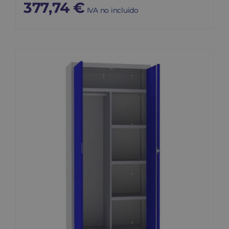
377,74
€
IVA no incluido