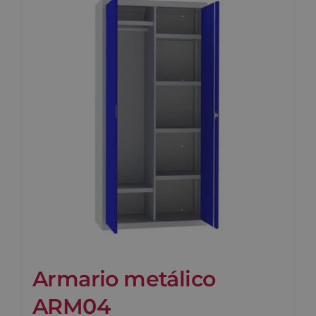
Armario metálico
ARM04