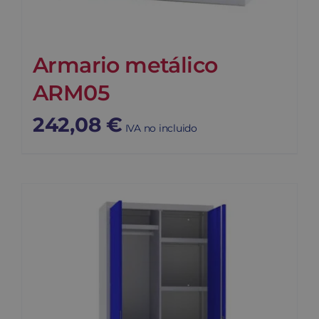
Armario metálico
ARM05
242,08
€
IVA no incluido