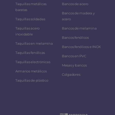
Taquillas metálicas
Bancos de acero
baratas
Bancos de madera y
Taquillas soldadas
acero
Taquillas acero
Bancos de melamina
inoxidable
Bancos fenólicos
Taquillas en melamina
Bancos fenólicos e INOX
Taquillas fenólicas
Bancos en PVC
Taquillas electrónicas
Mesas y bancos
Armarios metálicos
Colgadores
Taquillas de plástico