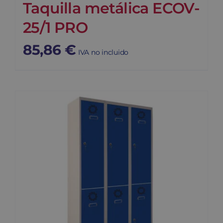
Taquilla metálica ECOV-
25/1 PRO
85,86
€
IVA no incluido