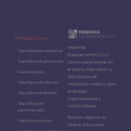
Instalaciones
Mobenka
Taquillas para vestuarios
Equipamientos S.L.U.
Taquillas para gimnasios
somos especialistas en
el diseño, fabricación y
Guarda esquís
distribución de
Taquillas para oficinas
mobiliario metálico para
empresas,
Taquillas industriales
organizaciones y
Taquillas para
colectividades.
supermercado
Nuestro objetivo es
Taquillas escolares
ofrecer soluciones