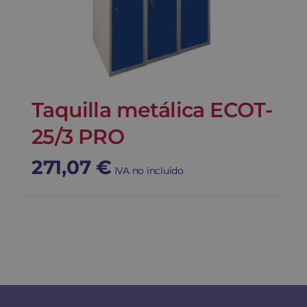
Taquilla metálica ECOT-
25/3 PRO
271,07
€
IVA no incluido