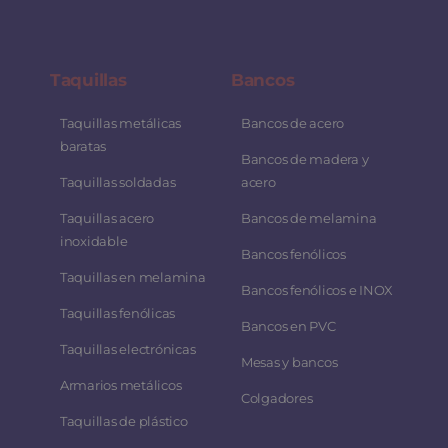
Taquillas
Bancos
Taquillas metálicas
Bancos de acero
baratas
Bancos de madera y
Taquillas soldadas
acero
Taquillas acero
Bancos de melamina
inoxidable
Bancos fenólicos
Taquillas en melamina
Bancos fenólicos e INOX
Taquillas fenólicas
Bancos en PVC
Taquillas electrónicas
Mesas y bancos
Armarios metálicos
Colgadores
Taquillas de plástico