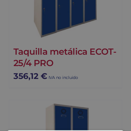
Taquilla metálica ECOT-
25/4 PRO
356,12
€
IVA no incluido