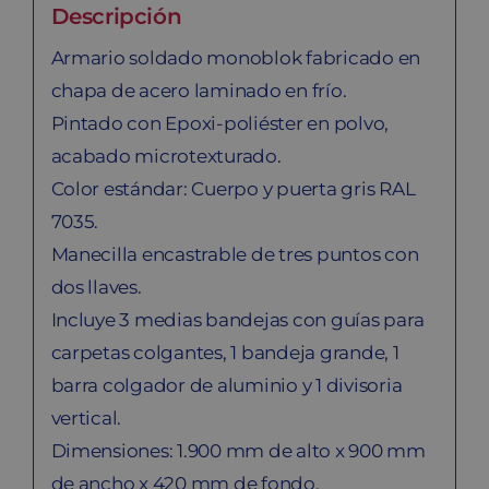
Descripción
Armario soldado monoblok fabricado en
chapa de acero laminado en frío.
Pintado con Epoxi-poliéster en polvo,
acabado microtexturado.
Color estándar: Cuerpo y puerta gris RAL
7035.
Manecilla encastrable de tres puntos con
dos llaves.
Incluye 3 medias bandejas con guías para
carpetas colgantes, 1 bandeja grande, 1
barra colgador de aluminio y 1 divisoria
vertical.
Dimensiones: 1.900 mm de alto x 900 mm
de ancho x 420 mm de fondo.