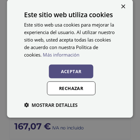
×
Este sitio web utiliza cookies
Este sitio web usa cookies para mejorar la
experiencia del usuario. Al utilizar nuestro
sitio web, usted acepta todas las cookies
de acuerdo con nuestra Política de
cookies.
Más información
ACEPTAR
RECHAZAR
Taquilla metálica ECOV-
MOSTRAR DETALLES
30/2 PRO
167,07
€
IVA no incluido