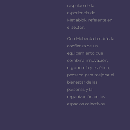
respaldo de la
experiencia de
Megablok, referente en
el sector.
Con Mobenka tendrás la
confianza de un
equipamiento que
combina innovación,
ergonomía y estética,
pensado para mejorar el
bienestar de las
personas y la
organización de los
espacios colectivos.