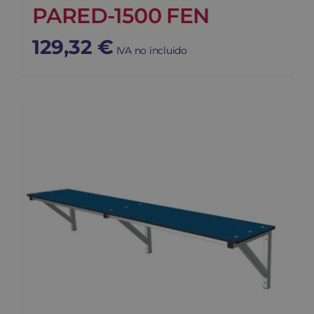
PARED-1500 FEN
129,32
€
IVA no incluido