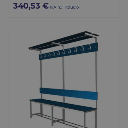
340,53
€
IVA no incluido