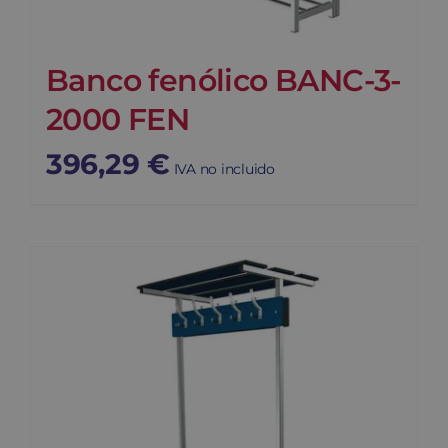
Banco fenólico BANC-3-
2000 FEN
396,29
€
IVA no incluido