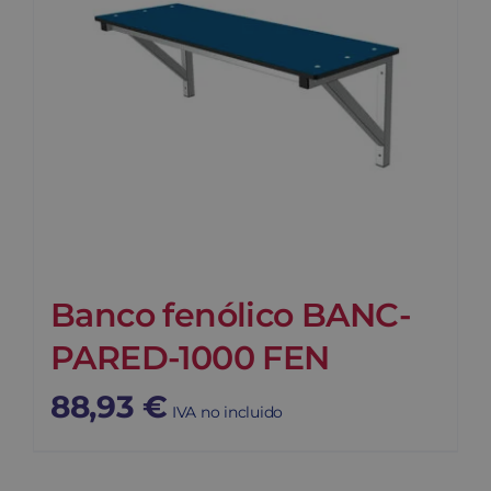
Banco fenólico BANC-
PARED-1000 FEN
88,93
€
IVA no incluido