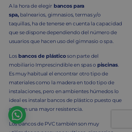
A la hora de elegir
bancos para
spa,
balnearios, gimnasios, termas y/o
taquillas, ha de tenerse en cuenta la capacidad
que se dispone dependiendo del número de
usuarios que hacen uso del gimnasio o spa.
Los
bancos de plástico
son parte del
mobiliario Imprescindible en spas o
piscinas
.
Es muy habitual el encontrar otro tipo de
materiales como la madera en todo tipo de
instalaciones, pero en ambientes húmedos lo
ideal es instalar bancos de plástico puesto que
ofrecen una mayor resistencia.
Los bancos de PVC también son muy