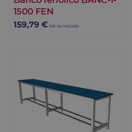
1500 FEN
159,79
€
IVA no incluido