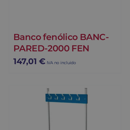
Banco fenólico BANC-
PARED-2000 FEN
147,01
€
IVA no incluido