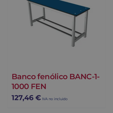
Banco fenólico BANC-1-
1000 FEN
127,46
€
IVA no incluido