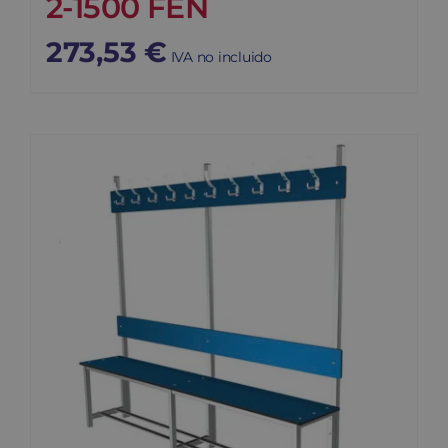
2-1500 FEN
273,53
€
IVA no incluido