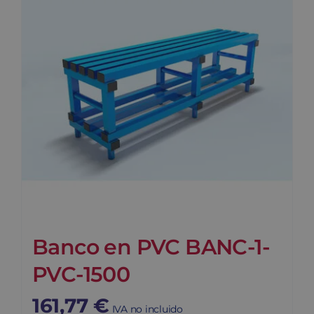
Banco en PVC BANC-1-
PVC-1500
161,77
€
IVA no incluido