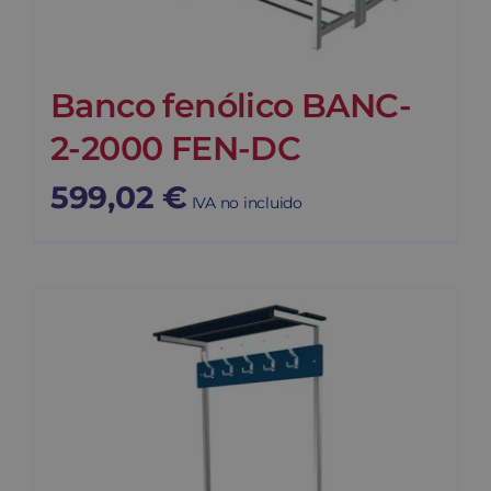
Banco fenólico BANC-
2-2000 FEN-DC
599,02
€
IVA no incluido