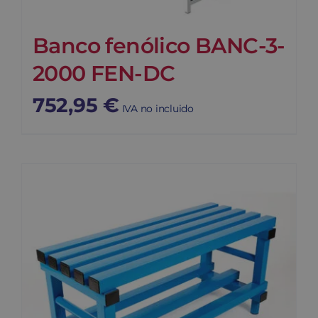
Banco fenólico BANC-3-
2000 FEN-DC
752,95
€
IVA no incluido