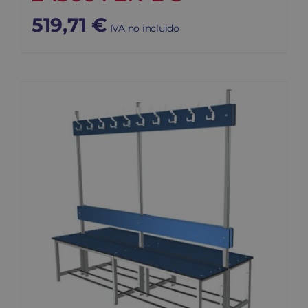
519,71
€
IVA no incluido