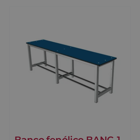
Banco fenólico BANC-1-