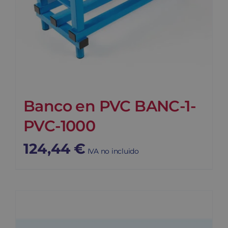
Banco en PVC BANC-1-
PVC-1000
124,44
€
IVA no incluido