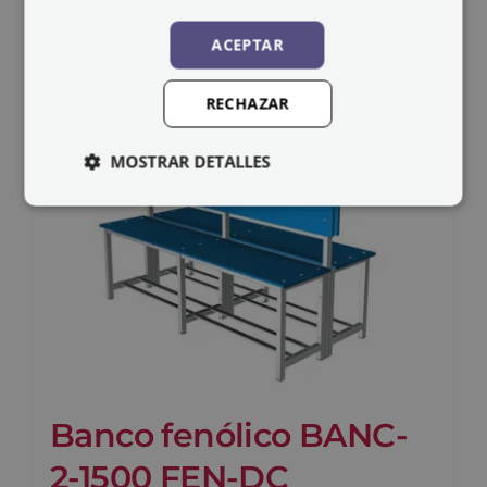
ACEPTAR
RECHAZAR
MOSTRAR DETALLES
Banco fenólico BANC-
2-1500 FEN-DC