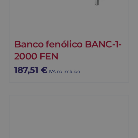
Banco fenólico BANC-1-
2000 FEN
187,51
€
IVA no incluido