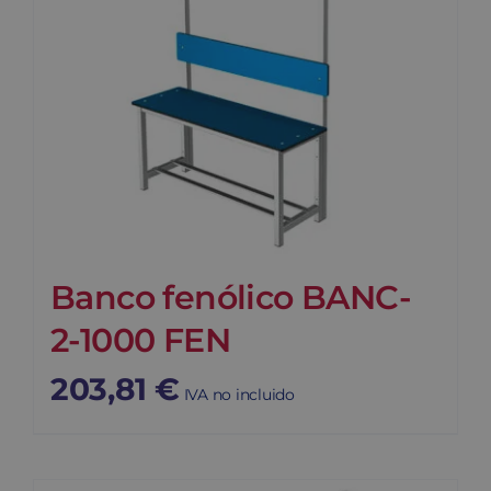
Banco fenólico BANC-
2-1000 FEN
203,81
€
IVA no incluido