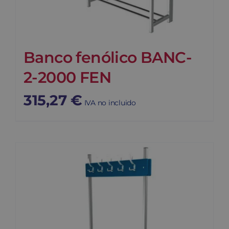
Banco fenólico BANC-
2-2000 FEN
315,27
€
IVA no incluido