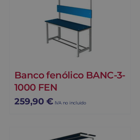
Banco fenólico BANC-3-
1000 FEN
259,90
€
IVA no incluido