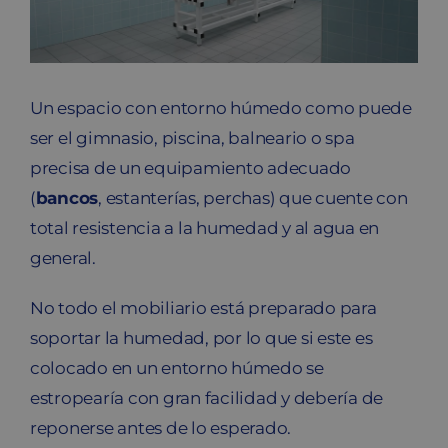
Blog
Contacto
Un espacio con entorno húmedo como puede
ser el gimnasio, piscina, balneario o spa
Carrito
precisa de un equipamiento adecuado
(
bancos
, estanterías, perchas) que cuente con
total resistencia a la humedad y al agua en
general.
No todo el mobiliario está preparado para
soportar la humedad, por lo que si este es
colocado en un entorno húmedo se
estropearía con gran facilidad y debería de
reponerse antes de lo esperado.