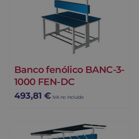
Banco fenólico BANC-3-
1000 FEN-DC
493,81
€
IVA no incluido