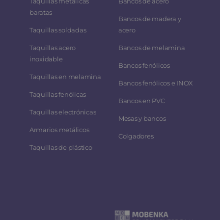
Taquillas metálicas
Bancos de acero
baratas
Bancos de madera y
Taquillas soldadas
acero
Taquillas acero
Bancos de melamina
inoxidable
Bancos fenólicos
Taquillas en melamina
Bancos fenólicos e INOX
Taquillas fenólicas
Bancos en PVC
Taquillas electrónicas
Mesas y bancos
Armarios metálicos
Colgadores
Taquillas de plástico