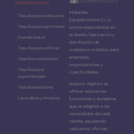
Instalaciones
Mobenka
Taquillas para vestuarios
Equipamientos S.L.U.
Taquillas para gimnasios
somos especialistas en
el diseño, fabricación y
Guarda esquís
distribución de
Taquillas para oficinas
mobiliario metálico para
empresas,
Taquillas industriales
organizaciones y
Taquillas para
colectividades.
supermercado
Nuestro objetivo es
Taquillas escolares
ofrecer soluciones
Lavandería y limpieza
funcionales y duraderas
que se adapten a las
necesidades de cada
cliente, equipando
vestuarios, oficinas,