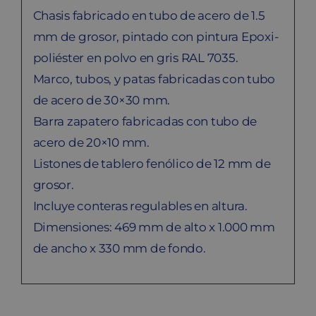
Chasis fabricado en tubo de acero de 1.5
mm de grosor, pintado con pintura Epoxi-
poliéster en polvo en gris RAL 7035.
Marco, tubos, y patas fabricadas con tubo
de acero de 30×30 mm.
Barra zapatero fabricadas con tubo de
acero de 20×10 mm.
Listones de tablero fenólico de 12 mm de
grosor.
Incluye conteras regulables en altura.
Dimensiones: 469 mm de alto x 1.000 mm
de ancho x 330 mm de fondo.