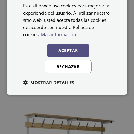
Este sitio web usa cookies para mejorar la
experiencia del usuario. Al utilizar nuestro
sitio web, usted acepta todas las cookies
de acuerdo con nuestra Política de
cookies.
Más información
ACEPTAR
Banco de madera y
RECHAZAR
acero BANC-2-1500
MOSTRAR DETALLES
191,41
€
IVA no incluido