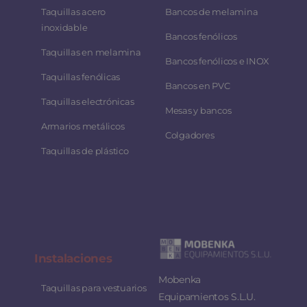
Taquillas acero
Bancos de melamina
inoxidable
Bancos fenólicos
Taquillas en melamina
Bancos fenólicos e INOX
Taquillas fenólicas
Bancos en PVC
Taquillas electrónicas
Mesas y bancos
Armarios metálicos
Colgadores
Taquillas de plástico
Instalaciones
Mobenka
Taquillas para vestuarios
Equipamientos S.L.U.