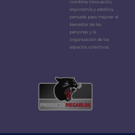
combina innovación,
ergonomía y estética,
pensado para mejorar el
bienestar de las
personas y la
organización de los
espacios colectivos.