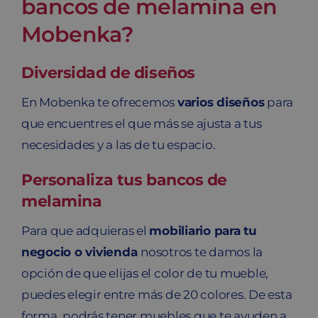
bancos de melamina en
Mobenka?
Diversidad de diseños
En Mobenka te ofrecemos
varios diseños
para
que encuentres el que más se ajusta a tus
necesidades y a las de tu espacio.
Personaliza tus bancos de
melamina
Para que adquieras el
mobiliario para tu
negocio o vivienda
nosotros te damos la
opción de que elijas el color de tu mueble,
puedes elegir entre más de 20 colores. De esta
forma, podrás tener muebles que te ayuden a