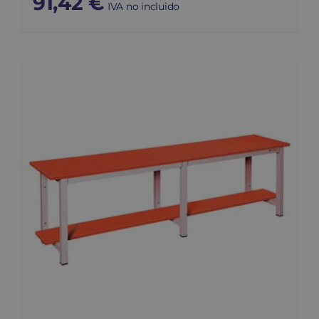
91,42
€
IVA no incluido