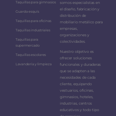
Taquillas para gimnasios
somos especialistas en
el diseño, fabricación y
Guarda esquís
distribución de
Taquillas para oficinas
mobiliario metálico para
empresas,
Taquillas industriales
organizaciones y
Taquillas para
colectividades.
supermercado
Nuestro objetivo es
Taquillas escolares
ofrecer soluciones
Lavandería y limpieza
funcionales y duraderas
que se adapten a las
necesidades de cada
cliente, equipando
vestuarios, oficinas,
gimnasios, hoteles,
industrias, centros
educativos y todo tipo