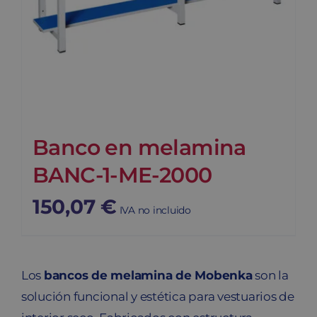
Banco en melamina
BANC-1-ME-2000
150,07
€
IVA no incluido
Los
bancos de melamina de Mobenka
son la
solución funcional y estética para vestuarios de