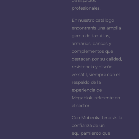
de espacios
profesionales.
En nuestro catálogo
encontrarás una amplia
gama de taquillas,
armarios, bancos y
complementos que
destacan por su calidad,
resistencia y diseño
versátil, siempre con el
respaldo de la
experiencia de
Megablok, referente en
el sector.
Con Mobenka tendrás la
confianza de un
equipamiento que