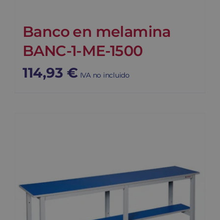
Banco en melamina
BANC-1-ME-1500
114,93
€
IVA no incluido