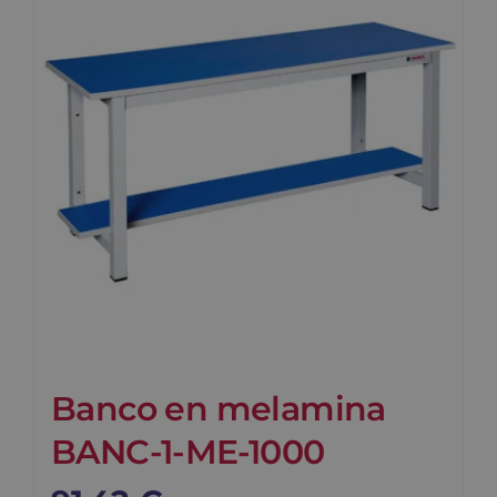
Blog
Contacto
Carrito
Banco en melamina
BANC-1-ME-1000