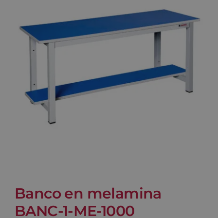
Blog
Contacto
Carrito
Banco en melamina
BANC-1-ME-1000