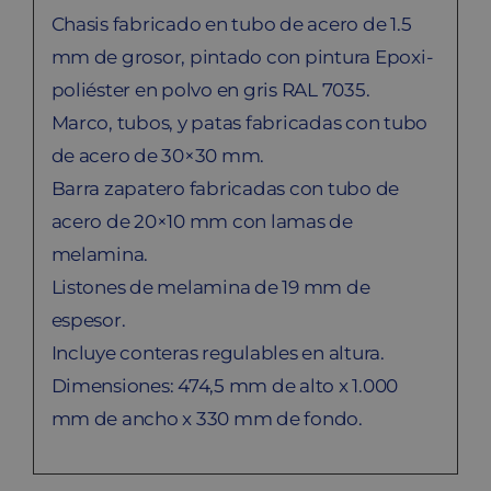
Chasis fabricado en tubo de acero de 1.5
mm de grosor, pintado con pintura Epoxi-
poliéster en polvo en gris RAL 7035.
Marco, tubos, y patas fabricadas con tubo
de acero de 30×30 mm.
Barra zapatero fabricadas con tubo de
acero de 20×10 mm con lamas de
melamina.
Listones de melamina de 19 mm de
espesor.
Incluye conteras regulables en altura.
Dimensiones: 474,5 mm de alto x 1.000
mm de ancho x 330 mm de fondo.