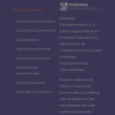
Instalaciones
Mobenka
Taquillas para vestuarios
Equipamientos S.L.U.
Taquillas para gimnasios
somos especialistas en
el diseño, fabricación y
Guarda esquís
distribución de
Taquillas para oficinas
mobiliario metálico para
empresas,
Taquillas industriales
organizaciones y
Taquillas para
colectividades.
supermercado
Nuestro objetivo es
Taquillas escolares
ofrecer soluciones
Lavandería y limpieza
funcionales y duraderas
que se adapten a las
necesidades de cada
cliente, equipando