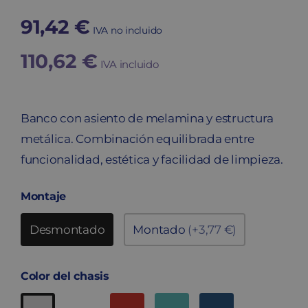
91,42
€
IVA no incluido
110,62
€
IVA incluido
Banco con asiento de melamina y estructura
metálica. Combinación equilibrada entre
funcionalidad, estética y facilidad de limpieza.
Montaje
Desmontado
Montado
(+3,77 €)
Color del chasis