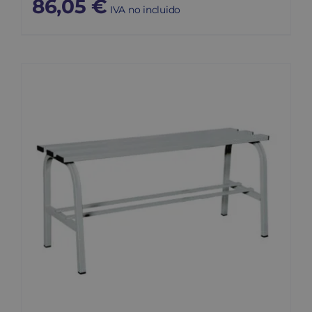
86,05
€
IVA no incluido