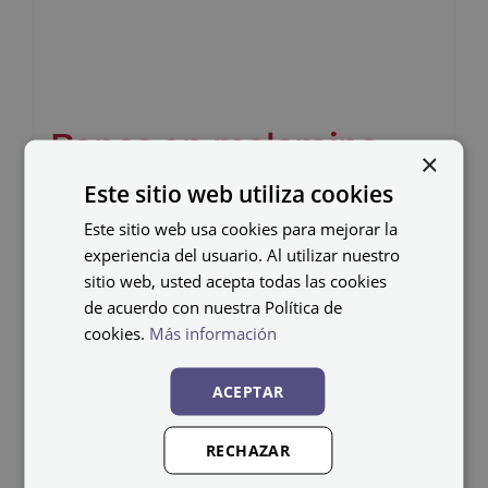
Banco en melamina
×
BANC-1-ME-1500
Este sitio web utiliza cookies
Este sitio web usa cookies para mejorar la
114,93
€
IVA no incluido
experiencia del usuario. Al utilizar nuestro
sitio web, usted acepta todas las cookies
de acuerdo con nuestra Política de
cookies.
Más información
ACEPTAR
RECHAZAR