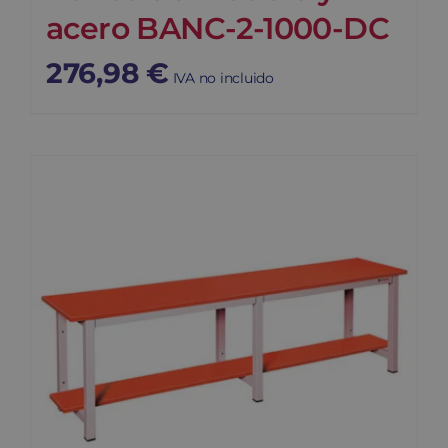
acero BANC-2-1000-DC
276,98
€
IVA no incluido