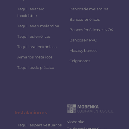
Taquillas acero
Bancos de melamina
inoxidable
Bancos fenólicos
Taquillas en melamina
Bancos fenólicos e INOX
Taquillas fenólicas
Bancos en PVC
Taquillas electrónicas
Mesas y bancos
Armarios metálicos
Colgadores
Taquillas de plástico
Instalaciones
Mobenka
Taquillas para vestuarios
Equipamientos S.L.U.