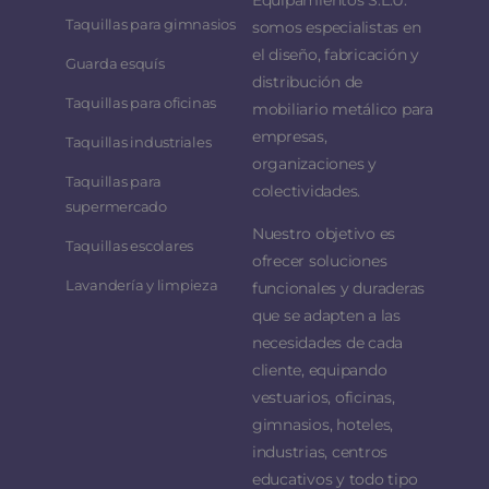
Taquillas para gimnasios
somos especialistas en
el diseño, fabricación y
Guarda esquís
distribución de
Taquillas para oficinas
mobiliario metálico para
empresas,
Taquillas industriales
organizaciones y
Taquillas para
colectividades.
supermercado
Nuestro objetivo es
Taquillas escolares
ofrecer soluciones
Lavandería y limpieza
funcionales y duraderas
que se adapten a las
necesidades de cada
cliente, equipando
vestuarios, oficinas,
gimnasios, hoteles,
industrias, centros
educativos y todo tipo