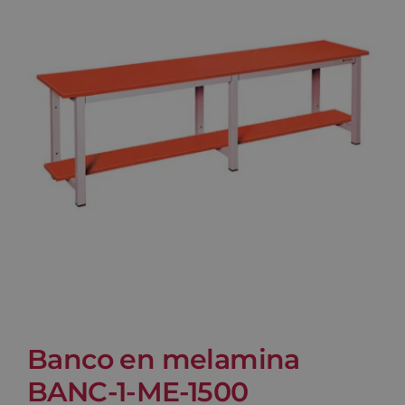
Blog
Contacto
Carrito
Banco en melamina
BANC-1-ME-1500