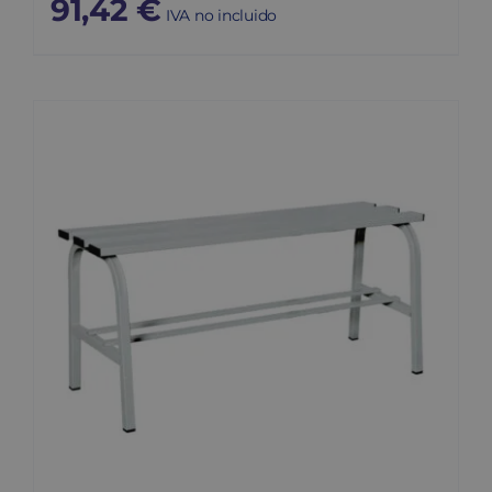
91,42
€
IVA no incluido