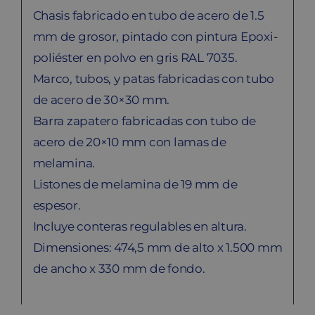
Chasis fabricado en tubo de acero de 1.5
mm de grosor, pintado con pintura Epoxi-
poliéster en polvo en gris RAL 7035.
Marco, tubos, y patas fabricadas con tubo
de acero de 30×30 mm.
Barra zapatero fabricadas con tubo de
acero de 20×10 mm con lamas de
melamina.
Listones de melamina de 19 mm de
espesor.
Incluye conteras regulables en altura.
Dimensiones: 474,5 mm de alto x 1.500 mm
de ancho x 330 mm de fondo.