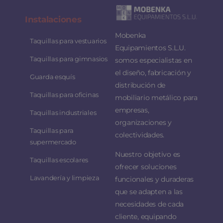
Instalaciones
Mobenka
Taquillas para vestuarios
Equipamientos S.L.U.
Taquillas para gimnasios
somos especialistas en
el diseño, fabricación y
Guarda esquís
distribución de
Taquillas para oficinas
mobiliario metálico para
empresas,
Taquillas industriales
organizaciones y
Taquillas para
colectividades.
supermercado
Nuestro objetivo es
Taquillas escolares
ofrecer soluciones
Lavandería y limpieza
funcionales y duraderas
que se adapten a las
necesidades de cada
cliente, equipando