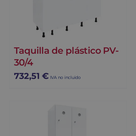
Taquilla de plástico PV-
30/4
732,51
€
IVA no incluido