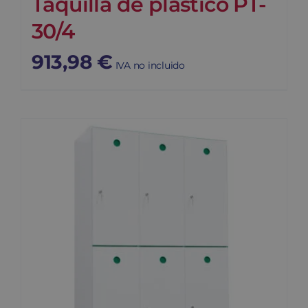
Taquilla de plástico PT-
30/4
913,98
€
IVA no incluido