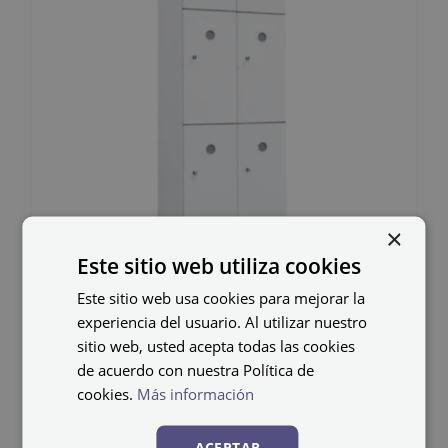
×
Este sitio web utiliza cookies
Este sitio web usa cookies para mejorar la
Taquilla de plástico PM-
experiencia del usuario. Al utilizar nuestro
30/2
sitio web, usted acepta todas las cookies
de acuerdo con nuestra Política de
585,61
€
cookies.
Más información
IVA no incluido
ACEPTAR