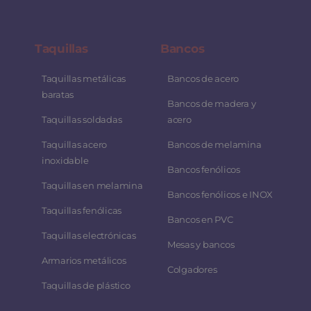
Taquillas
Bancos
Taquillas metálicas
Bancos de acero
baratas
Bancos de madera y
Taquillas soldadas
acero
Taquillas acero
Bancos de melamina
inoxidable
Bancos fenólicos
Taquillas en melamina
Bancos fenólicos e INOX
Taquillas fenólicas
Bancos en PVC
Taquillas electrónicas
Mesas y bancos
Armarios metálicos
Colgadores
Taquillas de plástico