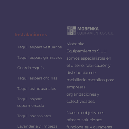
Instalaciones
Mobenka
Taquillas para vestuarios
Equipamientos S.L.U.
Taquillas para gimnasios
somos especialistas en
el diseño, fabricación y
Guarda esquís
distribución de
Taquillas para oficinas
mobiliario metálico para
empresas,
Taquillas industriales
organizaciones y
Taquillas para
colectividades.
supermercado
Nuestro objetivo es
Taquillas escolares
ofrecer soluciones
Lavandería y limpieza
funcionales y duraderas