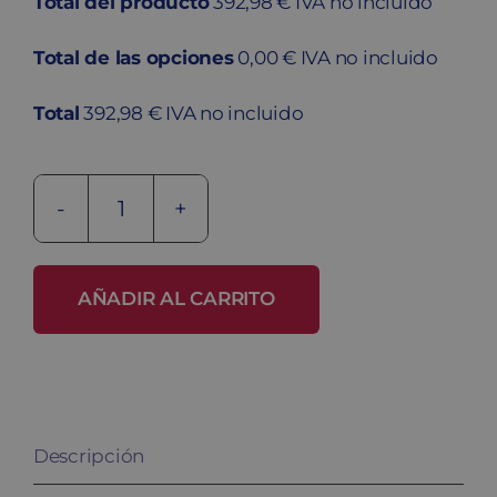
Total del producto
392,98 € IVA no incluido
Total de las opciones
0,00 € IVA no incluido
Total
392,98 € IVA no incluido
Taquilla
de
plástico
AÑADIR AL CARRITO
PV-
30/2
cantidad
Descripción