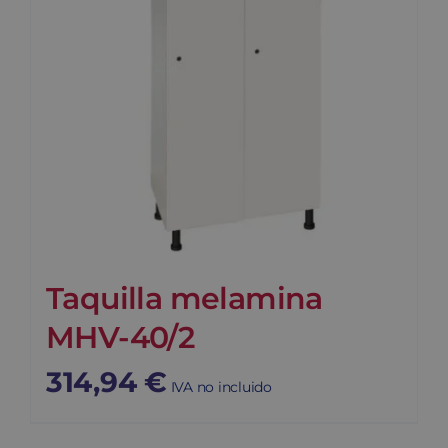
Taquilla melamina
MHV-40/2
314,94
€
IVA no incluido