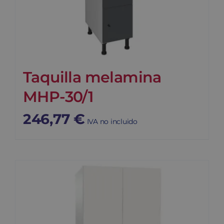
Taquilla melamina
MHP-30/1
246,77
€
IVA no incluido