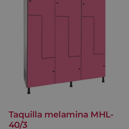
Blog
Contacto
Carrito
Taquilla melamina MHL-
40/3