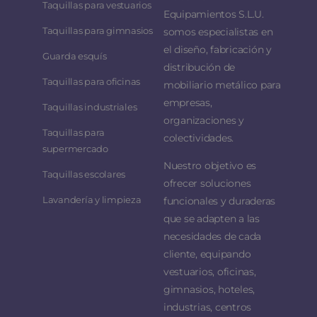
Taquillas para vestuarios
Equipamientos S.L.U.
Taquillas para gimnasios
somos especialistas en
el diseño, fabricación y
Guarda esquís
distribución de
Taquillas para oficinas
mobiliario metálico para
empresas,
Taquillas industriales
organizaciones y
Taquillas para
colectividades.
supermercado
Nuestro objetivo es
Taquillas escolares
ofrecer soluciones
Lavandería y limpieza
funcionales y duraderas
que se adapten a las
necesidades de cada
cliente, equipando
vestuarios, oficinas,
gimnasios, hoteles,
industrias, centros