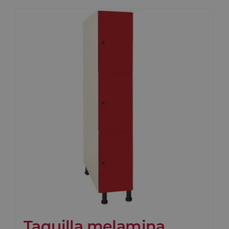
Taquilla melamina