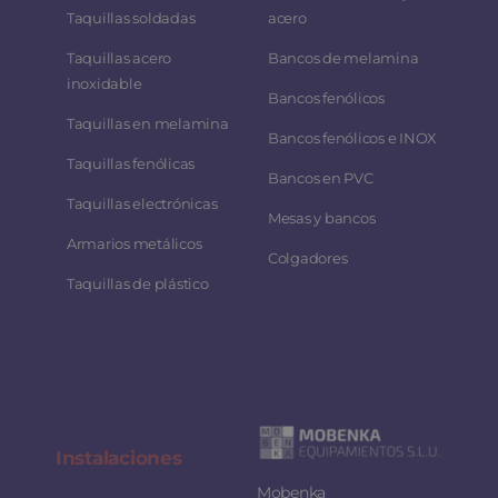
Taquillas soldadas
acero
Taquillas acero
Bancos de melamina
inoxidable
Bancos fenólicos
Taquillas en melamina
Bancos fenólicos e INOX
Taquillas fenólicas
Bancos en PVC
Taquillas electrónicas
Mesas y bancos
Armarios metálicos
Colgadores
Taquillas de plástico
Instalaciones
Mobenka