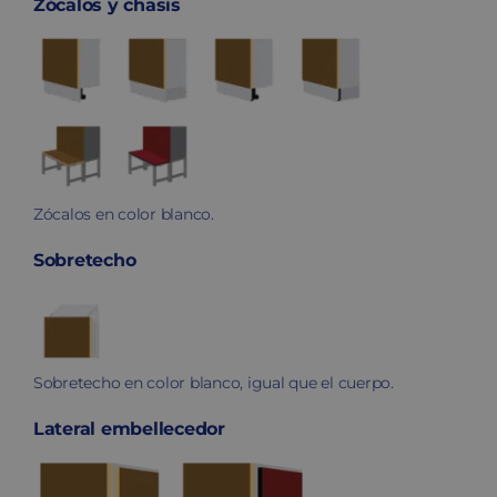
Zócalos y chasis
Zócalos en color blanco.
Sobretecho
Sobretecho en color blanco, igual que el cuerpo.
Lateral embellecedor