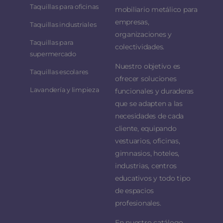
Taquillas para oficinas
mobiliario metálico para
empresas,
Taquillas industriales
organizaciones y
Taquillas para
colectividades.
supermercado
Nuestro objetivo es
Taquillas escolares
ofrecer soluciones
Lavandería y limpieza
funcionales y duraderas
que se adapten a las
necesidades de cada
cliente, equipando
vestuarios, oficinas,
gimnasios, hoteles,
industrias, centros
educativos y todo tipo
de espacios
profesionales.
En nuestro catálogo