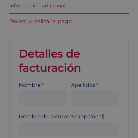
Información adicional
Blog
Revisar y realizar el pago
Contacto
Carrito
Detalles de
facturación
Nombre
*
Apellidos
*
Nombre de la empresa
(opcional)