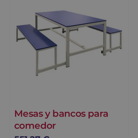
Blog
Contacto
Carrito
Mesas y bancos para
comedor