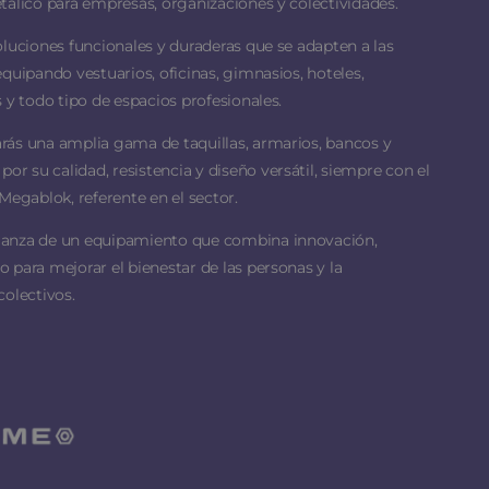
tálico para empresas, organizaciones y colectividades.
oluciones funcionales y duraderas que se adapten a las
equipando vestuarios, oficinas, gimnasios, hoteles,
 y todo tipo de espacios profesionales.
rás una amplia gama de taquillas, armarios, bancos y
 su calidad, resistencia y diseño versátil, siempre con el
Megablok, referente en el sector.
ianza de un equipamiento que combina innovación,
 para mejorar el bienestar de las personas y la
colectivos.