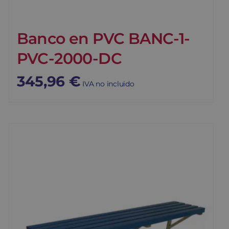
Banco en PVC BANC-1-
PVC-2000-DC
345,96
€
IVA no incluido