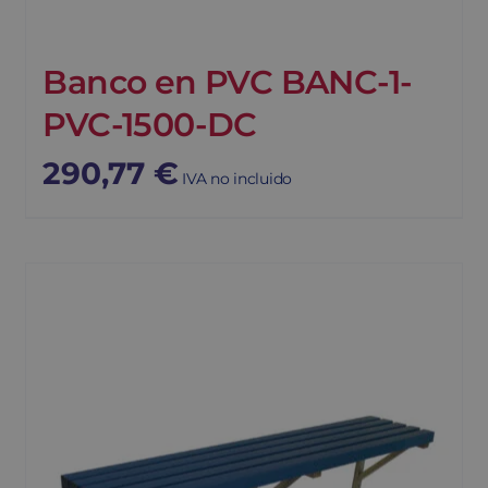
Banco en PVC BANC-1-
PVC-1500-DC
290,77
€
IVA no incluido