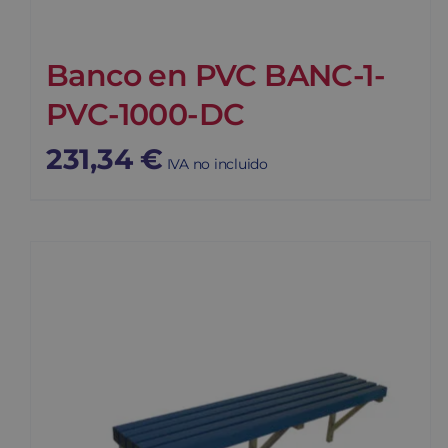
Banco en PVC BANC-1-
PVC-1000-DC
231,34
€
IVA no incluido