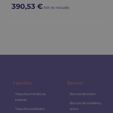
390,53
€
IVA no incluido
Taquillas
Bancos
Taquillas metálicas
Bancos de acero
baratas
Bancos de madera y
Taquillas soldadas
acero