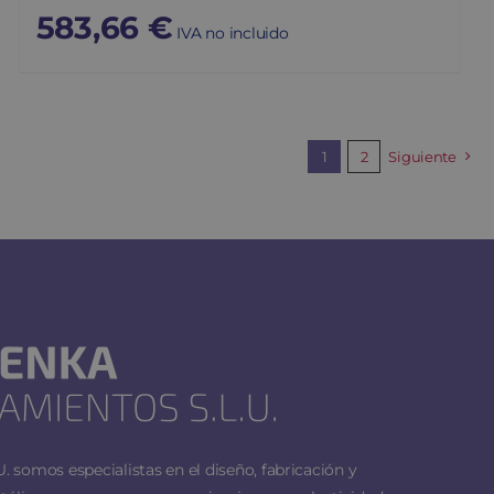
583,66
€
IVA no incluido
1
2
Siguiente
 somos especialistas en el diseño, fabricación y