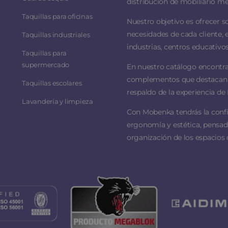
distribución de mobiliario me
Taquillas para oficinas
Nuestro objetivo es ofrecer s
necesidades de cada cliente, 
Taquillas industriales
industrias, centros educativos
Taquillas para
supermercado
En nuestro catálogo encontra
complementos que destacan por
Taquillas escolares
respaldo de la experiencia de 
Lavandería y limpieza
Con Mobenka tendrás la conf
ergonomía y estética, pensado
organización de los espacios 