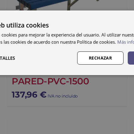
eb utiliza cookies
 cookies para mejorar la experiencia del usuario. Al utilizar nuest
s las cookies de acuerdo con nuestra Política de cookies.
Más inf
TALLES
RECHAZAR
Banco en PVC BANC-
PARED-PVC-1500
137,96
€
IVA no incluido