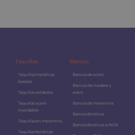
Taquillas
Bancos
Taquillas metálicas
Bancos de acero
baratas
Bancos de madera y
Taquillas soldadas
acero
Taquillas acero
Bancos de melamina
inoxidable
Bancos fenólicos
Taquillas en melamina
Bancos fenólicos e INOX
Taquillas fenólicas