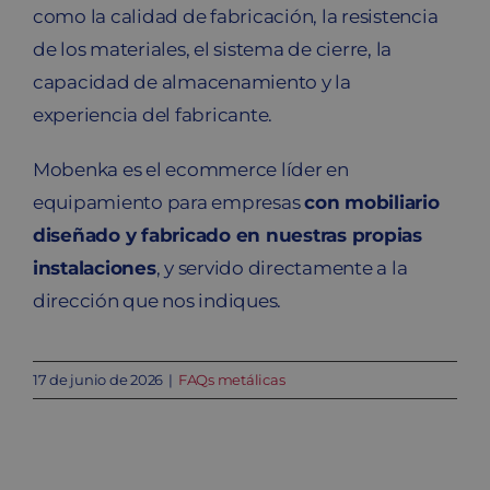
como la calidad de fabricación, la resistencia
de los materiales, el sistema de cierre, la
capacidad de almacenamiento y la
experiencia del fabricante.
Mobenka es el ecommerce líder en
equipamiento para empresas
con mobiliario
diseñado y fabricado en nuestras propias
instalaciones
, y servido directamente a la
dirección que nos indiques.
17 de junio de 2026
|
FAQs metálicas