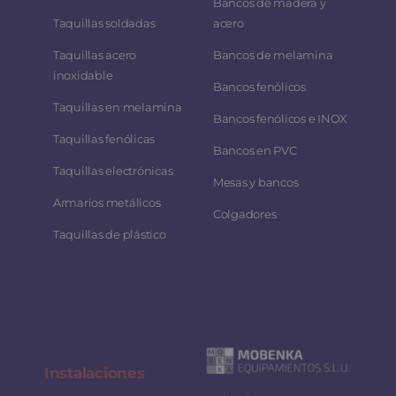
Bancos de madera y
Taquillas soldadas
acero
Taquillas acero
Bancos de melamina
inoxidable
Bancos fenólicos
Taquillas en melamina
Bancos fenólicos e INOX
Taquillas fenólicas
Bancos en PVC
Taquillas electrónicas
Mesas y bancos
Armarios metálicos
Colgadores
Taquillas de plástico
Instalaciones