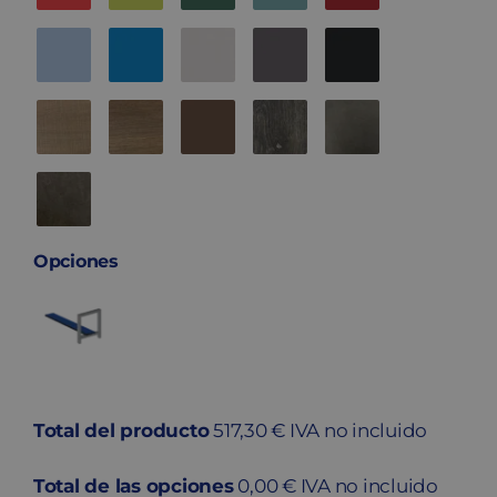
Opciones
Total del producto
517,30 € IVA no incluido
Total de las opciones
0,00 € IVA no incluido