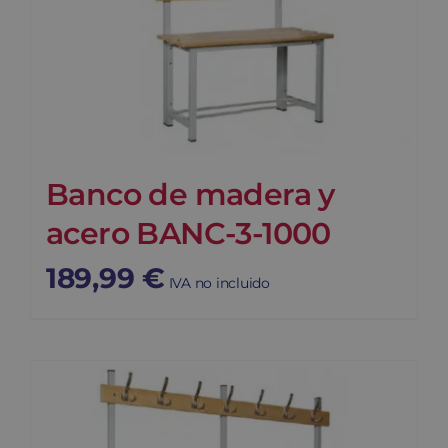
Banco de madera y
acero BANC-3-1000
189,99
€
IVA no incluido