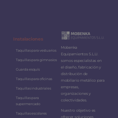
Instalaciones
Mobenka
Taquillas para vestuarios
Equipamientos S.L.U.
Taquillas para gimnasios
somos especialistas en
el diseño, fabricación y
Guarda esquís
distribución de
Taquillas para oficinas
mobiliario metálico para
empresas,
Taquillas industriales
organizaciones y
Taquillas para
colectividades.
supermercado
Nuestro objetivo es
Taquillas escolares
ofrecer soluciones