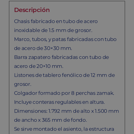
Descripción
Chasis fabricado en tubo de acero
inoxidable de 1.5 mm de grosor.
Marco, tubos, y patas fabricadas con tubo
de acero de 30×30 mm.
Barra zapatero fabricadas con tubo de
acero de 20×10 mm.
Listones de tablero fenólico de 12 mm de
grosor.
Colgador formado por 8 perchas zamak.
Incluye conteras regulables en altura.
Dimensiones: 1.792 mm de alto x 1.500 mm
de ancho x 365 mm de fondo.
Se sirve montado el asiento, la estructura