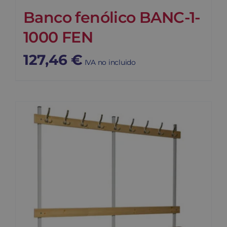
Banco fenólico BANC-1-
1000 FEN
127,46
€
IVA no incluido