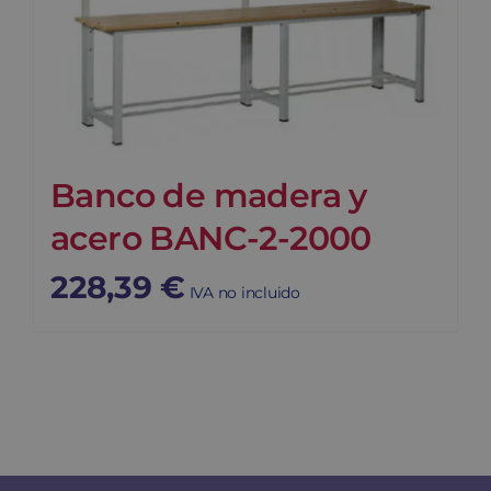
Banco de madera y
acero BANC-2-2000
228,39
€
IVA no incluido