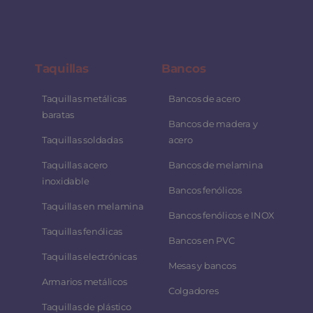
Taquillas
Bancos
Taquillas metálicas
Bancos de acero
baratas
Bancos de madera y
Taquillas soldadas
acero
Taquillas acero
Bancos de melamina
inoxidable
Bancos fenólicos
Taquillas en melamina
Bancos fenólicos e INOX
Taquillas fenólicas
Bancos en PVC
Taquillas electrónicas
Mesas y bancos
Armarios metálicos
Colgadores
Taquillas de plástico