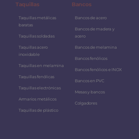
Taquillas
Bancos
Taquillas metálicas
Bancos de acero
baratas
Bancos de madera y
Taquillas soldadas
acero
Taquillas acero
Bancos de melamina
inoxidable
Bancos fenólicos
Taquillas en melamina
Bancos fenólicos e INOX
Taquillas fenólicas
Bancos en PVC
Taquillas electrónicas
Mesas y bancos
Armarios metálicos
Colgadores
Taquillas de plástico