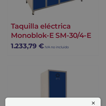
Taquilla eléctrica
Monoblok-E SM-30/4-E
1.233,79
€
IVA no incluido
×