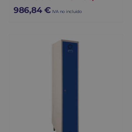
986,84
€
IVA no incluido