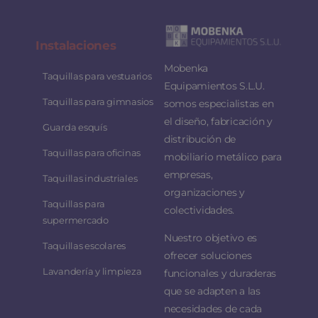
Instalaciones
Mobenka
Taquillas para vestuarios
Equipamientos S.L.U.
Taquillas para gimnasios
somos especialistas en
el diseño, fabricación y
Guarda esquís
distribución de
Taquillas para oficinas
mobiliario metálico para
empresas,
Taquillas industriales
organizaciones y
Taquillas para
colectividades.
supermercado
Nuestro objetivo es
Taquillas escolares
ofrecer soluciones
Lavandería y limpieza
funcionales y duraderas
que se adapten a las
necesidades de cada