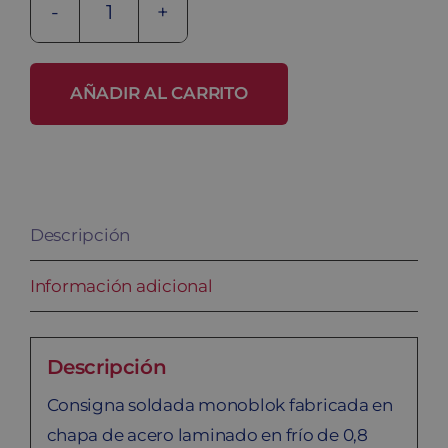
Charging
Box
12P
AÑADIR AL CARRITO
cantidad
Descripción
Información adicional
Descripción
Consigna soldada monoblok fabricada en
chapa de acero laminado en frío de 0,8