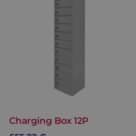
Blog
Contacto
Carrito
Charging Box 12P