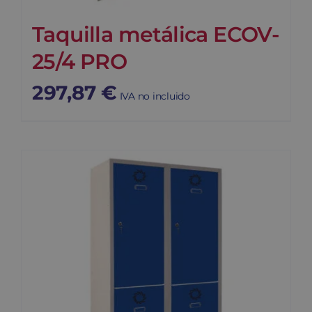
Taquilla metálica ECOV-
25/4 PRO
297,87
€
IVA no incluido