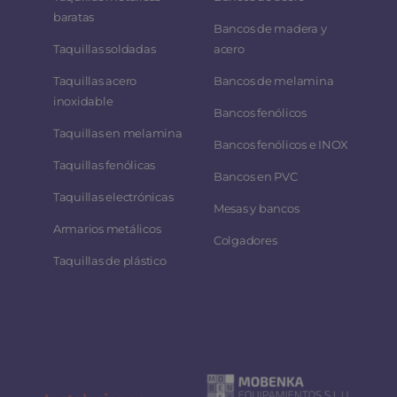
baratas
Bancos de madera y
Taquillas soldadas
acero
Taquillas acero
Bancos de melamina
inoxidable
Bancos fenólicos
Taquillas en melamina
Bancos fenólicos e INOX
Taquillas fenólicas
Bancos en PVC
Taquillas electrónicas
Mesas y bancos
Armarios metálicos
Colgadores
Taquillas de plástico