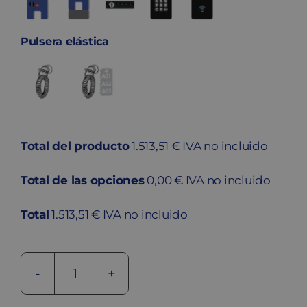
Pulsera elástica
Total del producto
1.513,51 € IVA no incluido
Total de las opciones
0,00 € IVA no incluido
Total
1.513,51 € IVA no incluido
Taquilla
de