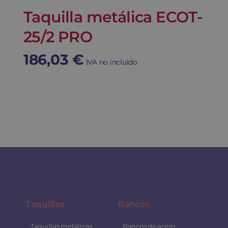
Taquilla metálica ECOT-
25/2 PRO
186,03
€
IVA no incluido
Taquillas
Bancos
Taquillas metálicas
Bancos de acero