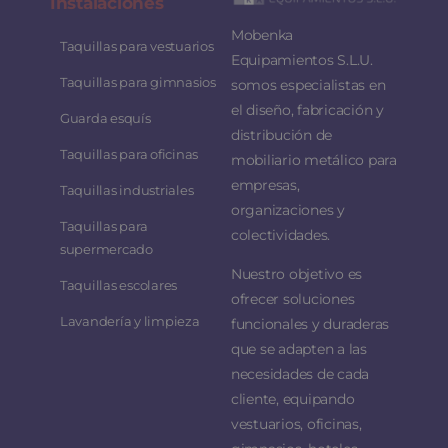
Instalaciones
Mobenka
Taquillas para vestuarios
Equipamientos S.L.U.
Taquillas para gimnasios
somos especialistas en
el diseño, fabricación y
Guarda esquís
distribución de
Taquillas para oficinas
mobiliario metálico para
empresas,
Taquillas industriales
organizaciones y
Taquillas para
colectividades.
supermercado
Nuestro objetivo es
Taquillas escolares
ofrecer soluciones
Lavandería y limpieza
funcionales y duraderas
que se adapten a las
necesidades de cada
cliente, equipando
vestuarios, oficinas,