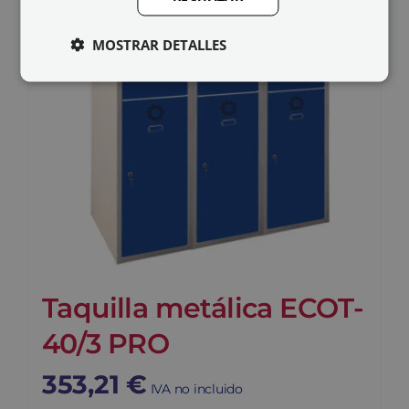
MOSTRAR DETALLES
Taquilla metálica ECOT-
40/3 PRO
353,21
€
IVA no incluido