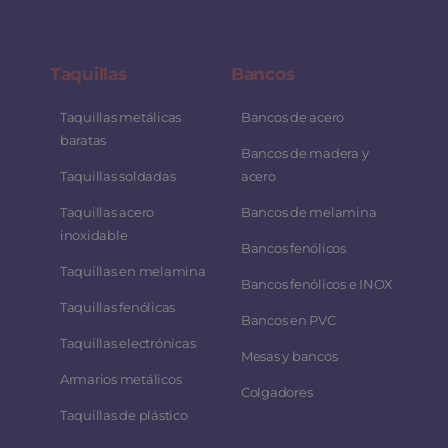
Taquillas
Bancos
Taquillas metálicas
Bancos de acero
baratas
Bancos de madera y
Taquillas soldadas
acero
Taquillas acero
Bancos de melamina
inoxidable
Bancos fenólicos
Taquillas en melamina
Bancos fenólicos e INOX
Taquillas fenólicas
Bancos en PVC
Taquillas electrónicas
Mesas y bancos
Armarios metálicos
Colgadores
Taquillas de plástico