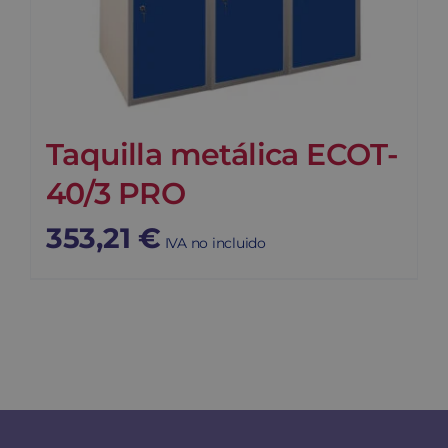
Taquilla metálica ECOT-
40/3 PRO
353,21
€
IVA no incluido