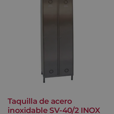
Blog
Contacto
Carrito
Taquilla de acero
inoxidable SV-40/2 INOX