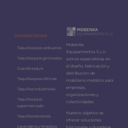
Instalaciones
Mobenka
Taquillas para vestuarios
Equipamientos S.L.U.
Taquillas para gimnasios
somos especialistas en
el diseño, fabricación y
Guarda esquís
distribución de
Taquillas para oficinas
mobiliario metálico para
empresas,
Taquillas industriales
organizaciones y
Taquillas para
colectividades.
supermercado
Nuestro objetivo es
Taquillas escolares
ofrecer soluciones
Lavandería y limpieza
funcionales y duraderas