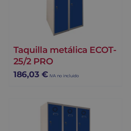
Taquilla metálica ECOT-
25/2 PRO
186,03
€
IVA no incluido