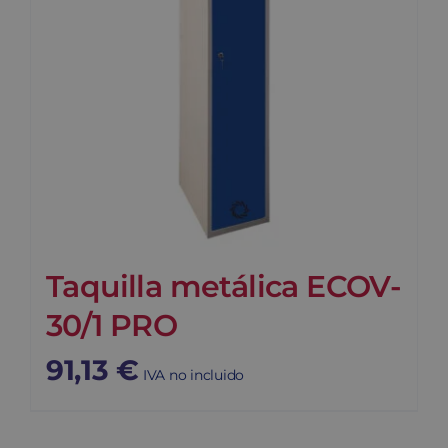
Taquilla metálica ECOV-
30/1 PRO
91,13
€
IVA no incluido