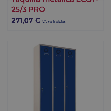
25/3 PRO
271,07
€
IVA no incluido