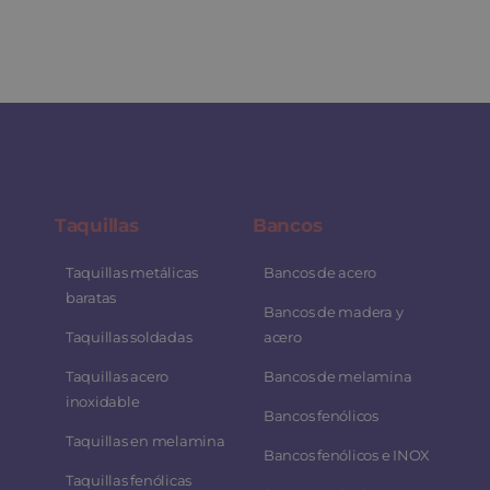
Taquillas
Bancos
Taquillas metálicas
Bancos de acero
baratas
Bancos de madera y
Taquillas soldadas
acero
Taquillas acero
Bancos de melamina
inoxidable
Bancos fenólicos
Taquillas en melamina
Bancos fenólicos e INOX
Taquillas fenólicas