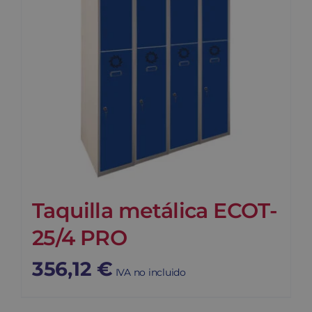
Taquilla metálica ECOT-
25/4 PRO
356,12
€
IVA no incluido