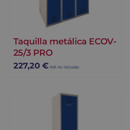
Taquilla metálica ECOV-
25/3 PRO
227,20
€
IVA no incluido