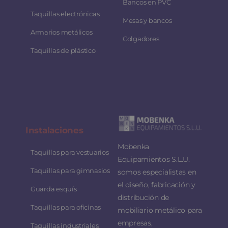
Bancos en PVC
Taquillas electrónicas
Mesas y bancos
Armarios metálicos
Colgadores
Taquillas de plástico
Instalaciones
Mobenka
Taquillas para vestuarios
Equipamientos S.L.U.
Taquillas para gimnasios
somos especialistas en
el diseño, fabricación y
Guarda esquís
distribución de
Taquillas para oficinas
mobiliario metálico para
empresas,
Taquillas industriales