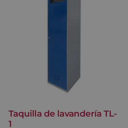
Blog
Contacto
Carrito
Taquilla de lavandería TL-
1