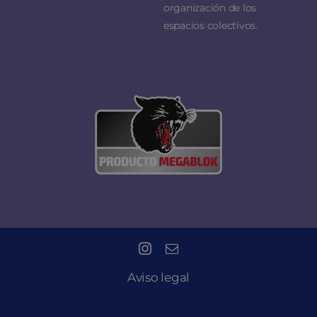
organización de los
espacios colectivos.
Aviso legal