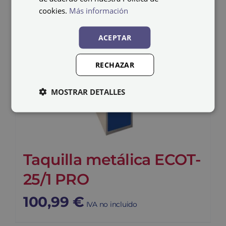
cookies.
Más información
ACEPTAR
RECHAZAR
MOSTRAR DETALLES
Taquilla metálica ECOT-
25/1 PRO
100,99
€
IVA no incluido