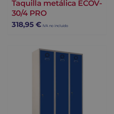
Taquilla metálica ECOV-
30/4 PRO
318,95
€
IVA no incluido