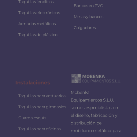
Taquillas fenólicas
Bancos en PVC
Taquillas electrónicas
Mesas y bancos
Armarios metálicos
Colgadores
Taquillas de plástico
Instalaciones
Mobenka
Taquillas para vestuarios
Equipamientos S.L.U.
Taquillas para gimnasios
somos especialistas en
el diseño, fabricación y
Guarda esquís
distribución de
Taquillas para oficinas
mobiliario metálico para