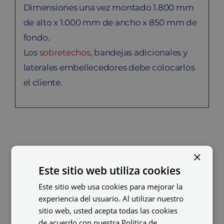
Dimensiones una vez montado 1.800 mm
de alto x 1.000 mm de ancho x 850 mm de
fondo.
Los
sobretechos
, bandejas adicionales y
laterales embellecedores debe colocarlos
el cliente.
Productos relacionados
×
Este sitio web utiliza cookies
Este sitio web usa cookies para mejorar la
experiencia del usuario. Al utilizar nuestro
sitio web, usted acepta todas las cookies
de acuerdo con nuestra Política de