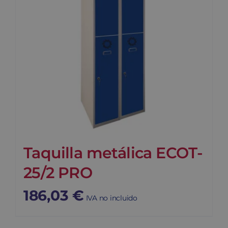
Taquilla metálica ECOT-
25/2 PRO
186,03
€
IVA no incluido