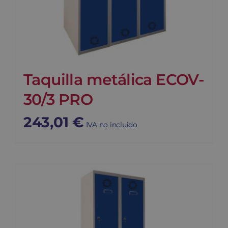
Taquilla metálica ECOV-
30/3 PRO
243,01
€
IVA no incluido