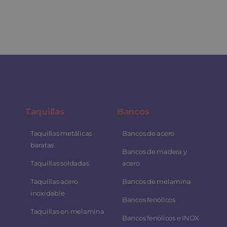
Taquillas
Bancos
Taquillas metálicas
Bancos de acero
baratas
Bancos de madera y
Taquillas soldadas
acero
Taquillas acero
Bancos de melamina
inoxidable
Bancos fenólicos
Taquillas en melamina
Bancos fenólicos e INOX