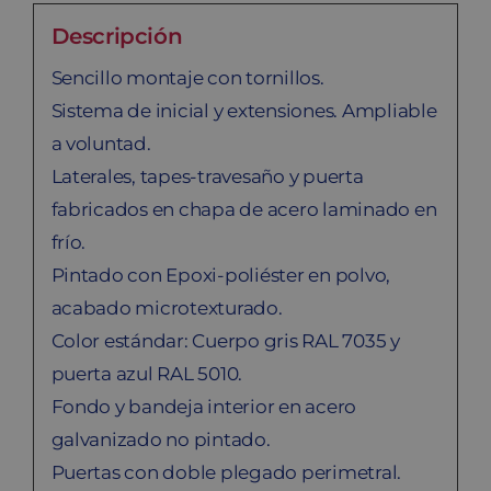
Descripción
Sencillo montaje con tornillos.
Sistema de inicial y extensiones. Ampliable
a voluntad.
Laterales, tapes-travesaño y puerta
fabricados en chapa de acero laminado en
frío.
Pintado con Epoxi-poliéster en polvo,
acabado microtexturado.
Color estándar: Cuerpo gris RAL 7035 y
puerta azul RAL 5010.
Fondo y bandeja interior en acero
galvanizado no pintado.
Puertas con doble plegado perimetral.