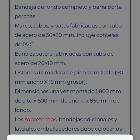
Bandeja de fondo completo y barra porta
perchas.
Marco, tubos, y patas fabricadas con tubo
de acero de 30×30 mm. Incluye conteras
de PVC.
Barra zapatero fabricadas con tubo de
acero de 20×10 mm.
Listones de madera de pino barnizado (90
mm ancho X 16 mm grosor).
Dimensiones una vez montado 1.800 mm
de alto x 600 mm de ancho x 850 mm de
fondo.
Los
sobretechos
, bandejas adicionales y
laterales embellecedores debe colocarlos
el cliente.