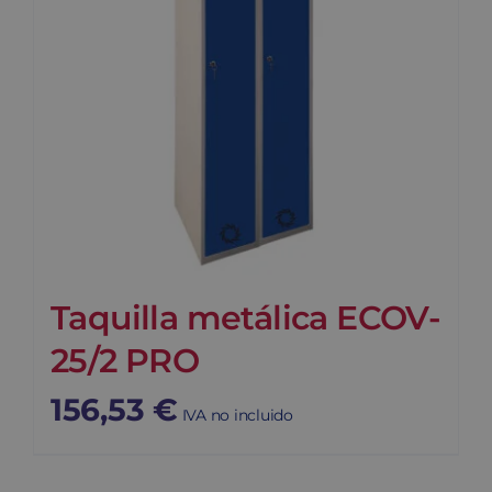
Taquilla metálica ECOV-
25/2 PRO
156,53
€
IVA no incluido