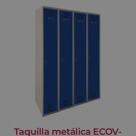
Taquilla metálica ECOV-