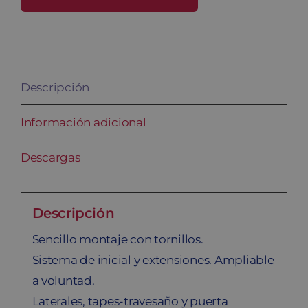
GYM-
30/2
PRO
cantidad
Descripción
Información adicional
Descargas
Descripción
Sencillo montaje con tornillos.
Sistema de inicial y extensiones. Ampliable
a voluntad.
Laterales, tapes-travesaño y puerta