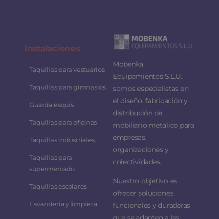
Instalaciones
Mobenka
Taquillas para vestuarios
Equipamientos S.L.U.
Taquillas para gimnasios
somos especialistas en
el diseño, fabricación y
Guarda esquís
distribución de
Taquillas para oficinas
mobiliario metálico para
empresas,
Taquillas industriales
organizaciones y
Taquillas para
colectividades.
supermercado
Nuestro objetivo es
Taquillas escolares
ofrecer soluciones
Lavandería y limpieza
funcionales y duraderas
que se adapten a las