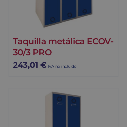
Taquilla metálica ECOV-
30/3 PRO
243,01
€
IVA no incluido