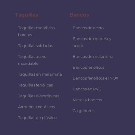
Taquillas
Bancos
Taquillas metálicas
Bancos de acero
baratas
Bancos de madera y
Taquillas soldadas
acero
Taquillas acero
Bancos de melamina
inoxidable
Bancos fenólicos
Taquillas en melamina
Bancos fenólicos e INOX
Taquillas fenólicas
Bancos en PVC
Taquillas electrónicas
Mesas y bancos
Armarios metálicos
Colgadores
Taquillas de plástico