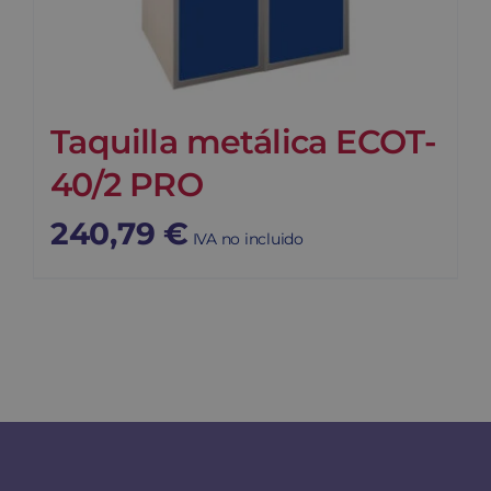
Taquilla metálica ECOT-
40/2 PRO
240,79
€
IVA no incluido