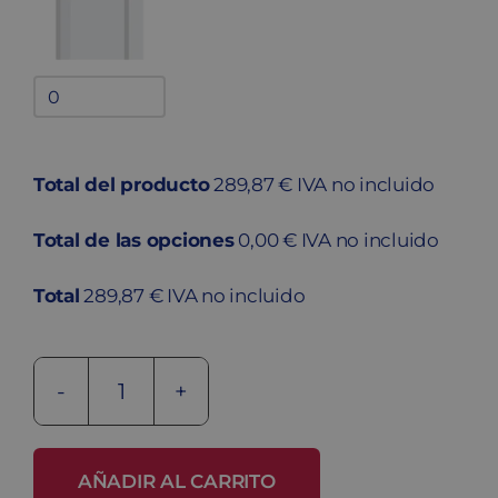
Bandejas
adicionales
quantity
Total del producto
289,87 € IVA no incluido
Total de las opciones
0,00 € IVA no incluido
Total
289,87 € IVA no incluido
Taquilla
metálica
ECO
AÑADIR AL CARRITO