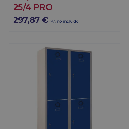
25/4 PRO
297,87
€
IVA no incluido