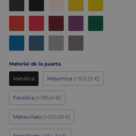
Material de la puerta
Metálica
Melamina
(+301,25 €)
Fenólica
(+381,41 €)
Metacrilato
(+335,69 €)