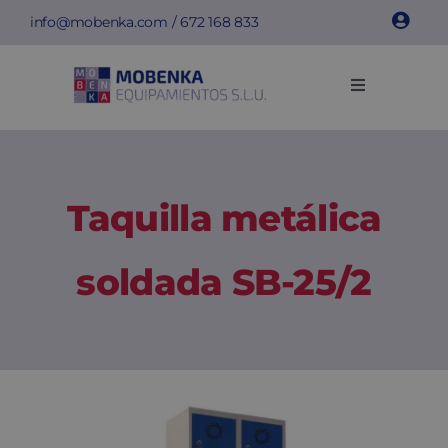
Saltar
info@mobenka.com
/
672 168 833
al
contenido
Toggle
Navigation
Taquillas
Bancos
Taquilla metálica
Instalaciones
soldada SB-25/2
Info técnica
Empresa