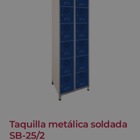
Blog
Contacto
Carrito
Taquilla metálica soldada
SB-25/2