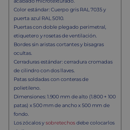
acabado microtexturado.
Color estándar: Cuerpo gris RAL 7035 y
puerta azul RAL 5010.
Puertas con doble plegado perimetral,
etiquetero y rosetas de ventilación.
Bordes sin aristas cortantes y bisagras
ocultas.
Cerraduras estándar: cerradura cromadas
de cilindro con dos llaves.
Patas soldadas con conteras de
polietileno.
Dimensiones: 1.900 mm de alto (1.800 + 100
patas) x 500 mm de ancho x 500 mm de
fondo.
Los zócalos y
sobretechos
debe colocarlos