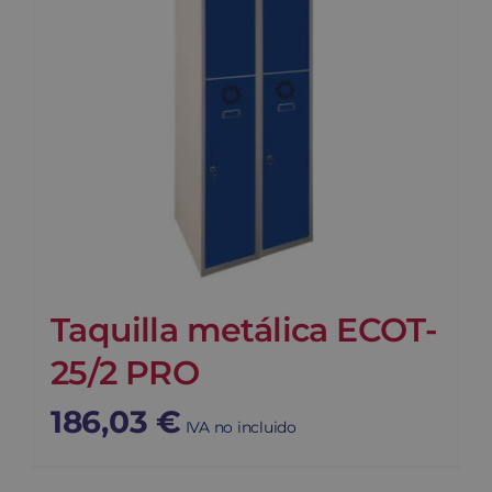
Taquilla metálica ECOT-
25/2 PRO
186,03
€
IVA no incluido