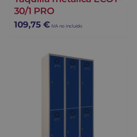
30/1 PRO
109,75
€
IVA no incluido