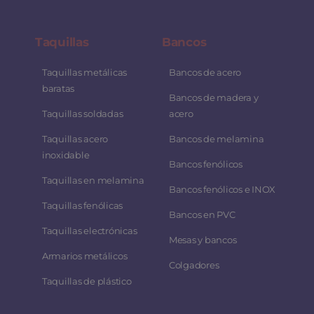
Taquillas
Bancos
Taquillas metálicas
Bancos de acero
baratas
Bancos de madera y
Taquillas soldadas
acero
Taquillas acero
Bancos de melamina
inoxidable
Bancos fenólicos
Taquillas en melamina
Bancos fenólicos e INOX
Taquillas fenólicas
Bancos en PVC
Taquillas electrónicas
Mesas y bancos
Armarios metálicos
Colgadores
Taquillas de plástico