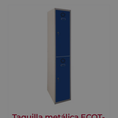
Taquilla metálica ECOT-