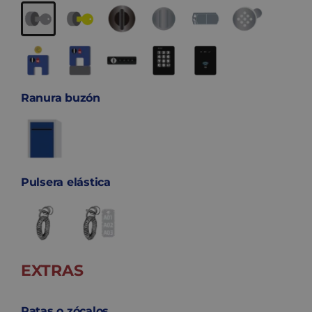
Ranura buzón
Pulsera elástica
EXTRAS
Patas o zócalos