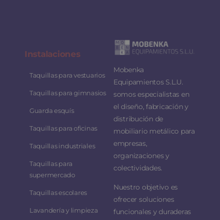
Instalaciones
Mobenka
Taquillas para vestuarios
Equipamientos S.L.U.
Taquillas para gimnasios
somos especialistas en
el diseño, fabricación y
Guarda esquís
distribución de
Taquillas para oficinas
mobiliario metálico para
empresas,
Taquillas industriales
organizaciones y
Taquillas para
colectividades.
supermercado
Nuestro objetivo es
Taquillas escolares
ofrecer soluciones
Lavandería y limpieza
funcionales y duraderas