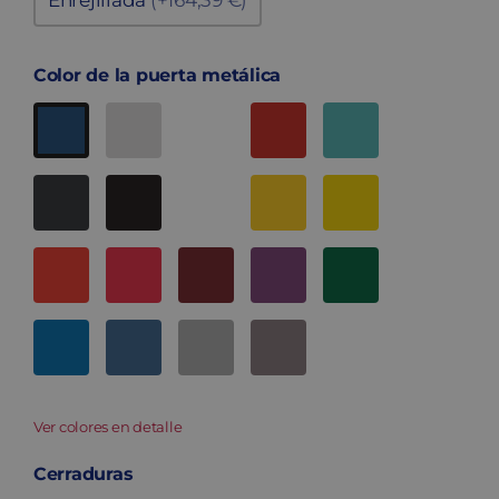
Enrejillada
(+164,39 €)
Color de la puerta metálica
Ver colores en detalle
Cerraduras