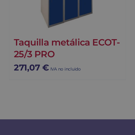
Taquilla metálica ECOT-
25/3 PRO
271,07
€
IVA no incluido