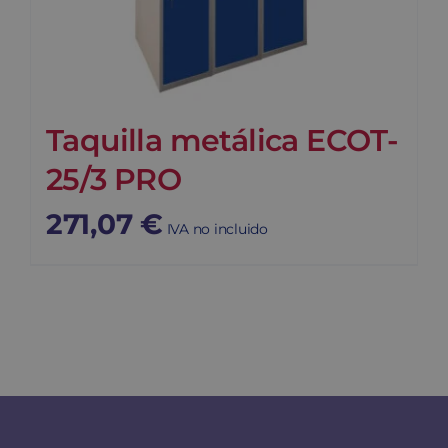
Taquilla metálica ECOT-
25/3 PRO
271,07
€
IVA no incluido