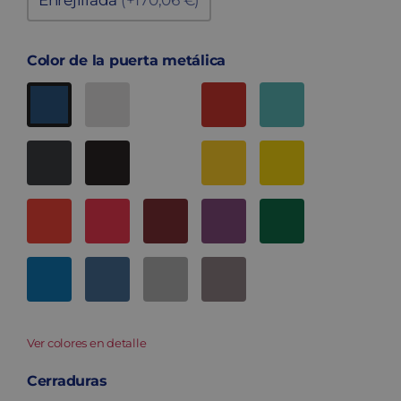
Enrejillada
(+170,06 €)
Color de la puerta metálica
Ver colores en detalle
Cerraduras