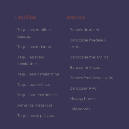
Taquillas
Bancos
Taquillas metálicas
Bancos de acero
baratas
Bancos de madera y
Taquillas soldadas
acero
Taquillas acero
Bancos de melamina
inoxidable
Bancos fenólicos
Taquillas en melamina
Bancos fenólicos e INOX
Taquillas fenólicas
Bancos en PVC
Taquillas electrónicas
Mesas y bancos
Armarios metálicos
Colgadores
Taquillas de plástico