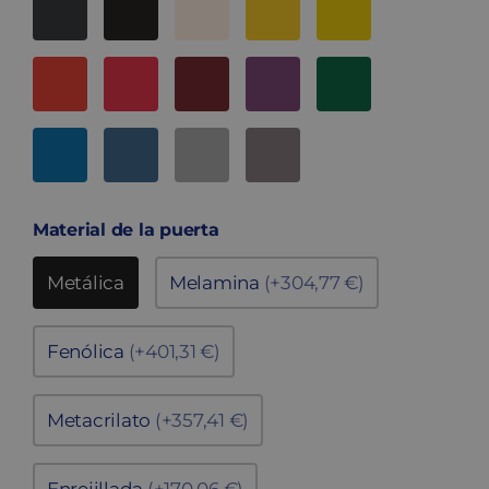
Material de la puerta
Metálica
Melamina
(+304,77 €)
Fenólica
(+401,31 €)
Metacrilato
(+357,41 €)