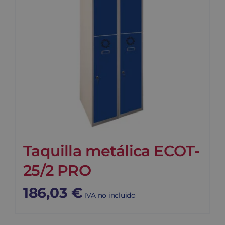
Taquilla metálica ECOT-
25/2 PRO
186,03
€
IVA no incluido