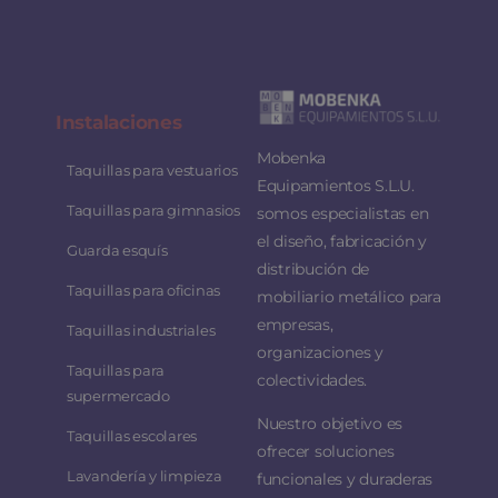
Instalaciones
Mobenka
Taquillas para vestuarios
Equipamientos S.L.U.
Taquillas para gimnasios
somos especialistas en
el diseño, fabricación y
Guarda esquís
distribución de
Taquillas para oficinas
mobiliario metálico para
empresas,
Taquillas industriales
organizaciones y
Taquillas para
colectividades.
supermercado
Nuestro objetivo es
Taquillas escolares
ofrecer soluciones
Lavandería y limpieza
funcionales y duraderas