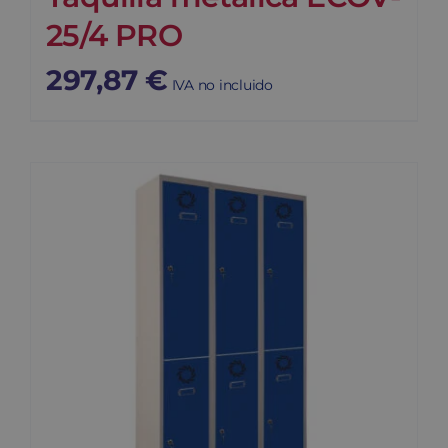
25/4 PRO
297,87
€
IVA no incluido