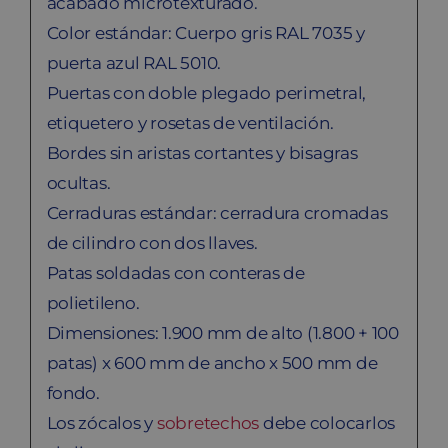
acabado microtexturado.
Color estándar: Cuerpo gris RAL 7035 y
puerta azul RAL 5010.
Puertas con doble plegado perimetral,
etiquetero y rosetas de ventilación.
Bordes sin aristas cortantes y bisagras
ocultas.
Cerraduras estándar: cerradura cromadas
de cilindro con dos llaves.
Patas soldadas con conteras de
polietileno.
Dimensiones: 1.900 mm de alto (1.800 + 100
patas) x 600 mm de ancho x 500 mm de
fondo.
Los zócalos y
sobretechos
debe colocarlos