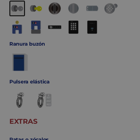
Ranura buzón
Pulsera elástica
EXTRAS
Patas o zócalos