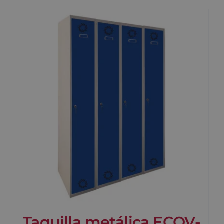
Taquilla metálica ECOV-