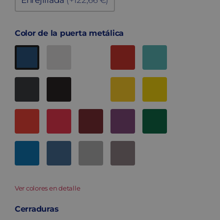
Enrejillada
(+122,66 €)
Color de la puerta metálica
Ver colores en detalle
Cerraduras