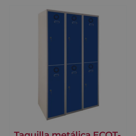
Taquilla metálica ECOT-