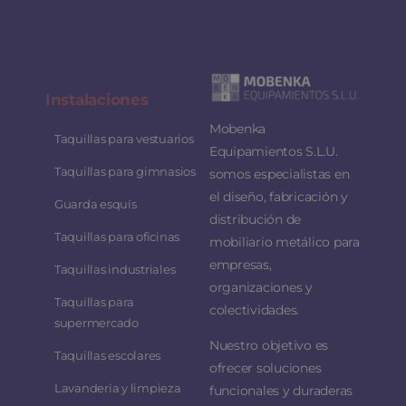
Instalaciones
Mobenka
Taquillas para vestuarios
Equipamientos S.L.U.
Taquillas para gimnasios
somos especialistas en
el diseño, fabricación y
Guarda esquís
distribución de
Taquillas para oficinas
mobiliario metálico para
empresas,
Taquillas industriales
organizaciones y
Taquillas para
colectividades.
supermercado
Nuestro objetivo es
Taquillas escolares
ofrecer soluciones
Lavandería y limpieza
funcionales y duraderas