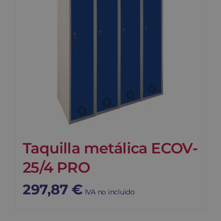
Taquilla metálica ECOV-
25/4 PRO
297,87
€
IVA no incluido