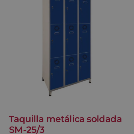
Blog
Contacto
Carrito
Taquilla metálica soldada
SM-25/3