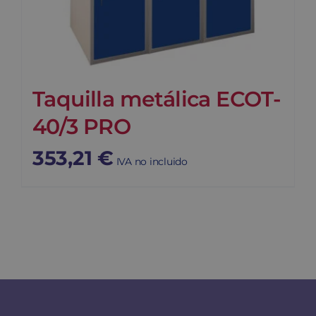
Taquilla metálica ECOT-
40/3 PRO
353,21
€
IVA no incluido