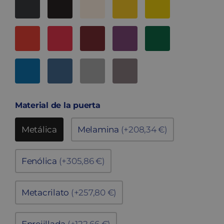
Material de la puerta
Metálica
Melamina
(+208,34 €)
Fenólica
(+305,86 €)
Metacrilato
(+257,80 €)