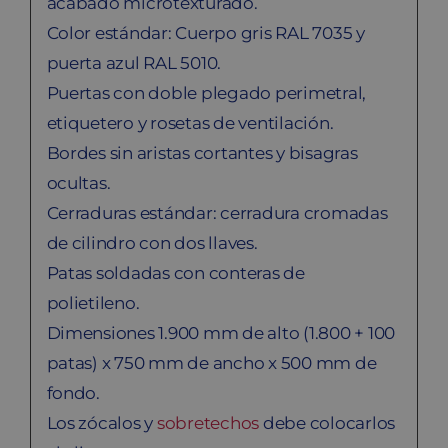
acabado microtexturado.
Color estándar: Cuerpo gris RAL 7035 y
puerta azul RAL 5010.
Puertas con doble plegado perimetral,
etiquetero y rosetas de ventilación.
Bordes sin aristas cortantes y bisagras
ocultas.
Cerraduras estándar: cerradura cromadas
de cilindro con dos llaves.
Patas soldadas con conteras de
polietileno.
Dimensiones 1.900 mm de alto (1.800 + 100
patas) x 750 mm de ancho x 500 mm de
fondo.
Los zócalos y
sobretechos
debe colocarlos