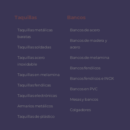
Taquillas
Bancos
Taquillas metálicas
Bancos de acero
baratas
Bancos de madera y
Taquillas soldadas
acero
Taquillas acero
Bancos de melamina
inoxidable
Bancos fenólicos
Taquillas en melamina
Bancos fenólicos e INOX
Taquillas fenólicas
Bancos en PVC
Taquillas electrónicas
Mesas y bancos
Armarios metálicos
Colgadores
Taquillas de plástico