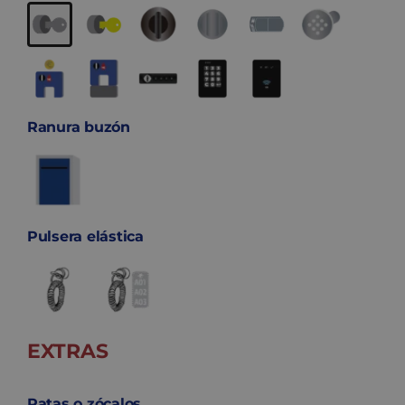
Ranura buzón
Pulsera elástica
EXTRAS
Patas o zócalos