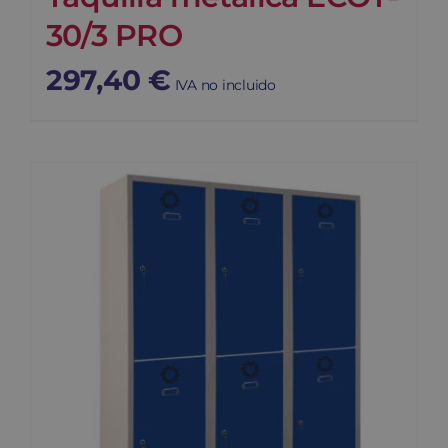
30/3 PRO
297,40
€
IVA no incluido