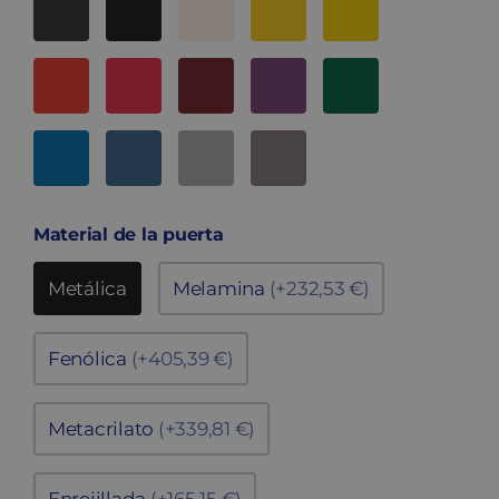
Material de la puerta
Metálica
Melamina
(+232,53 €)
Fenólica
(+405,39 €)
Metacrilato
(+339,81 €)