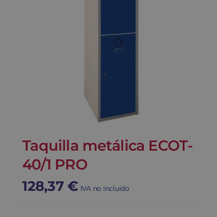
Taquilla metálica ECOT-
40/1 PRO
128,37
€
IVA no incluido