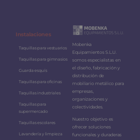
Instalaciones
Mobenka
Taquillas para vestuarios
Equipamientos S.L.U.
Taquillas para gimnasios
somos especialistas en
el diseño, fabricación y
Guarda esquís
distribución de
Taquillas para oficinas
mobiliario metálico para
empresas,
Taquillas industriales
organizaciones y
Taquillas para
colectividades.
supermercado
Nuestro objetivo es
Taquillas escolares
ofrecer soluciones
Lavandería y limpieza
funcionales y duraderas