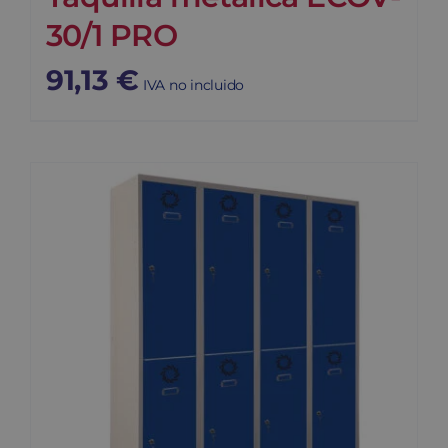
30/1 PRO
91,13
€
IVA no incluido