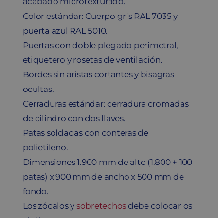
acabado microtexturado.
Color estándar: Cuerpo gris RAL 7035 y
puerta azul RAL 5010.
Puertas con doble plegado perimetral,
etiquetero y rosetas de ventilación.
Bordes sin aristas cortantes y bisagras
ocultas.
Cerraduras estándar: cerradura cromadas
de cilindro con dos llaves.
Patas soldadas con conteras de
polietileno.
Dimensiones 1.900 mm de alto (1.800 + 100
patas) x 900 mm de ancho x 500 mm de
fondo.
Los zócalos y
sobretechos
debe colocarlos