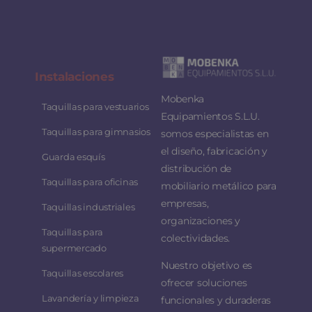
Instalaciones
Mobenka
Taquillas para vestuarios
Equipamientos S.L.U.
Taquillas para gimnasios
somos especialistas en
el diseño, fabricación y
Guarda esquís
distribución de
Taquillas para oficinas
mobiliario metálico para
empresas,
Taquillas industriales
organizaciones y
Taquillas para
colectividades.
supermercado
Nuestro objetivo es
Taquillas escolares
ofrecer soluciones
Lavandería y limpieza
funcionales y duraderas