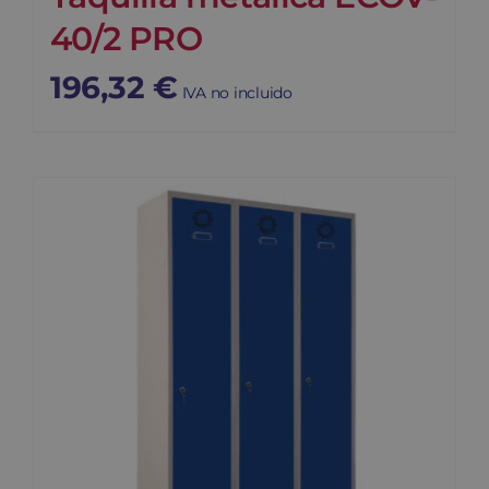
40/2 PRO
196,32
€
IVA no incluido