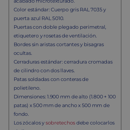
acabado microtexturado.
Color estándar: Cuerpo gris RAL 7035 y
puerta azul RAL 5010.
Puertas con doble plegado perimetral,
etiquetero y rosetas de ventilación.
Bordes sin aristas cortantes y bisagras
ocultas.
Cerraduras estándar: cerradura cromadas
de cilindro con dos llaves.
Patas soldadas con conteras de
polietileno.
Dimensiones: 1.900 mm de alto (1.800 + 100
patas) x 500 mm de ancho x 500 mm de
fondo.
Los zócalos y
sobretechos
debe colocarlos