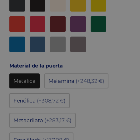
Material de la puerta
Metálica
Melamina
(+248,32 €)
Fenólica
(+308,72 €)
Metacrilato
(+283,17 €)