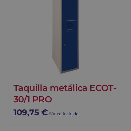
Taquilla metálica ECOT-
30/1 PRO
109,75
€
IVA no incluido