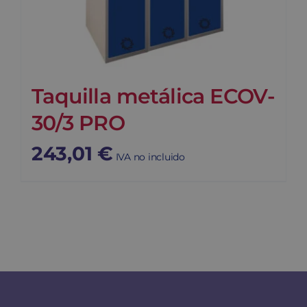
Taquilla metálica ECOV-
30/3 PRO
243,01
€
IVA no incluido