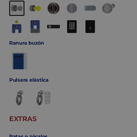
Ranura buzón
Pulsera elástica
EXTRAS
Patas o zócalos