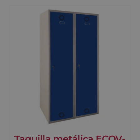
Taquilla metálica ECOV-