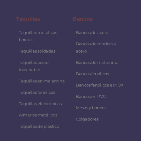
Taquillas
Bancos
Taquillas metálicas
Bancos de acero
baratas
Bancos de madera y
Taquillas soldadas
acero
Taquillas acero
Bancos de melamina
inoxidable
Bancos fenólicos
Taquillas en melamina
Bancos fenólicos e INOX
Taquillas fenólicas
Bancos en PVC
Taquillas electrónicas
Mesas y bancos
Armarios metálicos
Colgadores
Taquillas de plástico