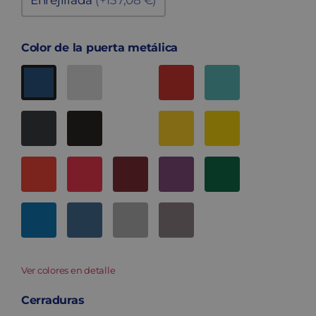
Enrejillada
(+137,08 €)
Color de la puerta metálica
Ver colores en detalle
Cerraduras