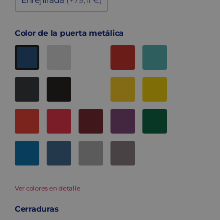
Enrejillada
(+79,11 €)
Color de la puerta metálica
Ver colores en detalle
Cerraduras