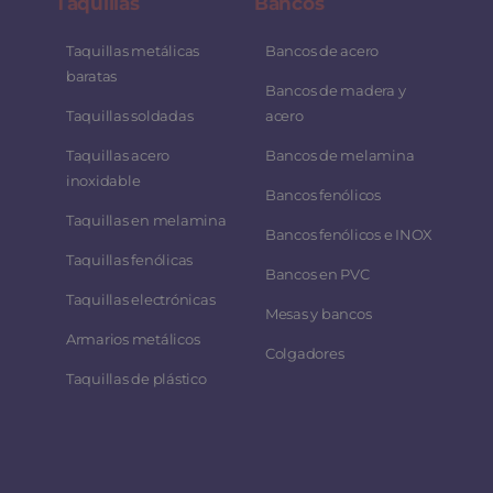
Taquillas
Bancos
Taquillas metálicas
Bancos de acero
baratas
Bancos de madera y
Taquillas soldadas
acero
Taquillas acero
Bancos de melamina
inoxidable
Bancos fenólicos
Taquillas en melamina
Bancos fenólicos e INOX
Taquillas fenólicas
Bancos en PVC
Taquillas electrónicas
Mesas y bancos
Armarios metálicos
Colgadores
Taquillas de plástico