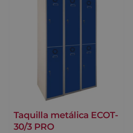
Taquilla metálica ECOT-
30/3 PRO