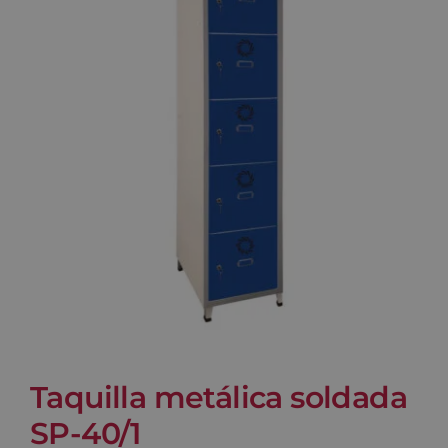
Blog
Contacto
Carrito
Taquilla metálica soldada
SP-40/1