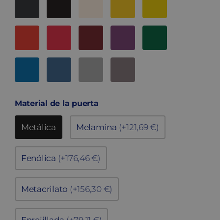
Material de la puerta
Metálica
Melamina
(+121,69 €)
Fenólica
(+176,46 €)
Metacrilato
(+156,30 €)