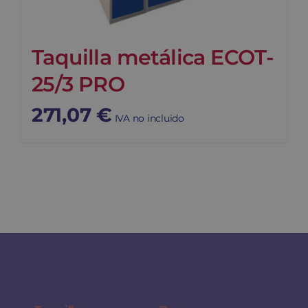
Taquilla metálica ECOT-
25/3 PRO
271,07
€
IVA no incluido