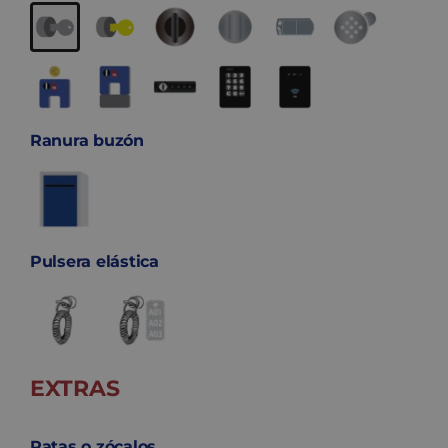
Ranura buzón
Pulsera elástica
EXTRAS
Patas o zócalos