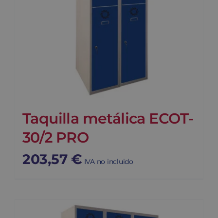
Taquilla metálica ECOT-
30/2 PRO
203,57
€
IVA no incluido