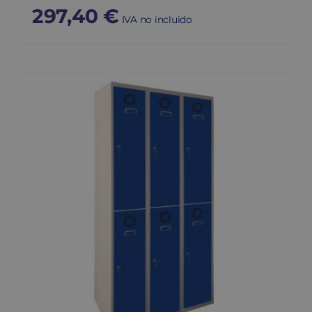
297,40
€
IVA no incluido