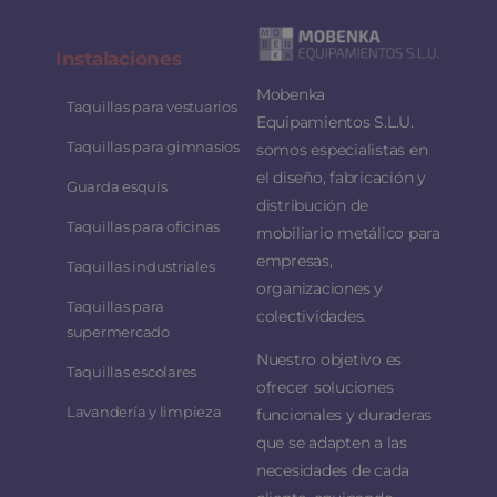
Instalaciones
Mobenka
Taquillas para vestuarios
Equipamientos S.L.U.
Taquillas para gimnasios
somos especialistas en
el diseño, fabricación y
Guarda esquís
distribución de
Taquillas para oficinas
mobiliario metálico para
empresas,
Taquillas industriales
organizaciones y
Taquillas para
colectividades.
supermercado
Nuestro objetivo es
Taquillas escolares
ofrecer soluciones
Lavandería y limpieza
funcionales y duraderas
que se adapten a las
necesidades de cada