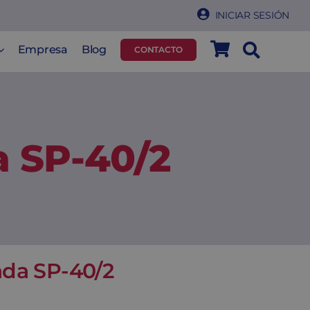
INICIAR SESIÓN
Empresa
Blog
CONTACTO
a SP-40/2
ada SP-40/2