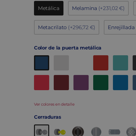
Metálica
Melamina
(+231,02 €)
Metacrilato
(+296,72 €)
Enrejillada
Color de la puerta metálica
Ver colores en detalle
Cerraduras