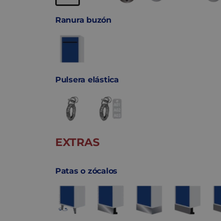
Ranura buzón
Pulsera elástica
EXTRAS
Patas o zócalos