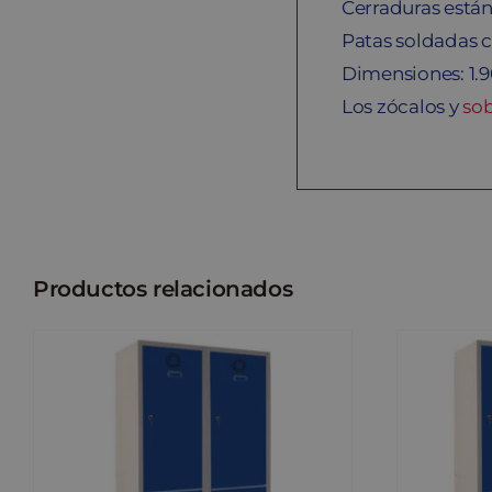
Cerraduras están
Patas soldadas c
Dimensiones: 1.
Los zócalos y
so
Productos relacionados