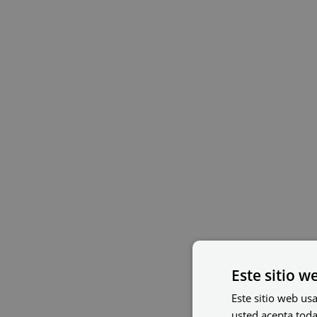
Este sitio w
Este sitio web usa
usted acepta toda