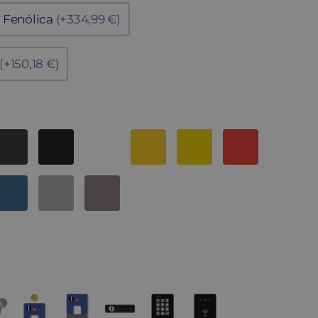
Fenólica
(+334,99 €)
(+150,18 €)