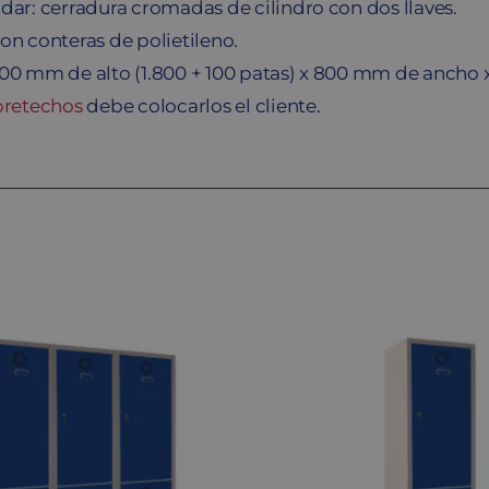
dar: cerradura cromadas de cilindro con dos llaves.
on conteras de polietileno.
900 mm de alto (1.800 + 100 patas) x 800 mm de ancho
bretechos
debe colocarlos el cliente.