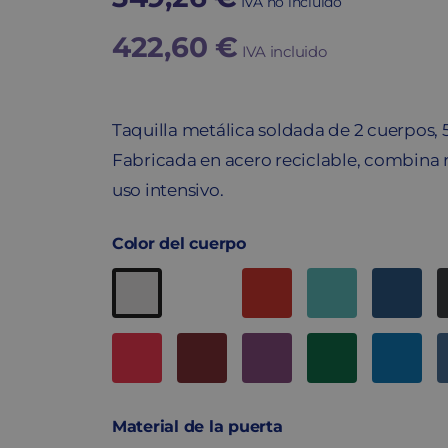
IVA no incluido
422,60
€
IVA incluido
Taquilla metálica soldada de 2 cuerpos,
Fabricada en acero reciclable, combina r
uso intensivo.
Color del cuerpo
Material de la puerta