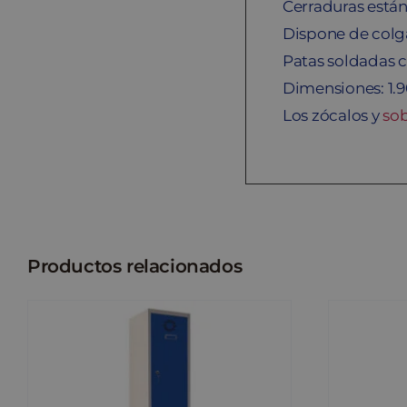
Cerraduras están
Dispone de colg
Patas soldadas c
Dimensiones: 1.
Los zócalos y
so
Productos relacionados