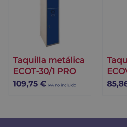
Taquilla metálica
Taqu
ECOT-30/1 PRO
ECOV
109,75
€
85,8
IVA no incluido