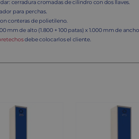
dar: cerradura cromadas de cilindro con dos llaves.
ador para perchas.
on conteras de polietileno.
900 mm de alto (1.800 + 100 patas) x 1.000 mm de anch
bretechos
debe colocarlos el cliente.