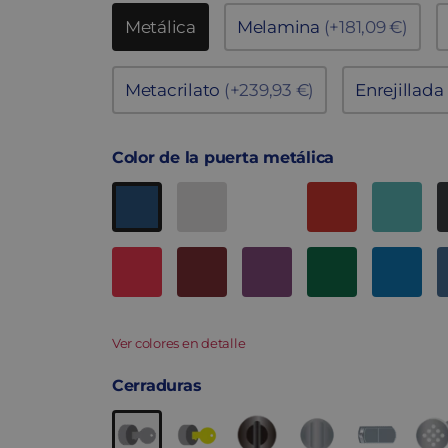
Metálica
Melamina
(+181,09 €)
Metacrilato
(+239,93 €)
Enrejillada
Color de la puerta metálica
Ver colores en detalle
Cerraduras