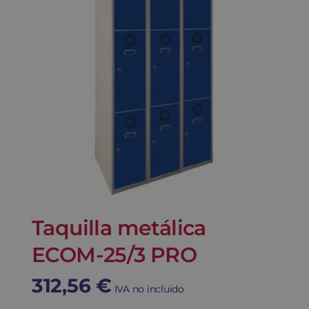
Taquilla metálica
ECOM-25/3 PRO
312,56
€
IVA no incluido