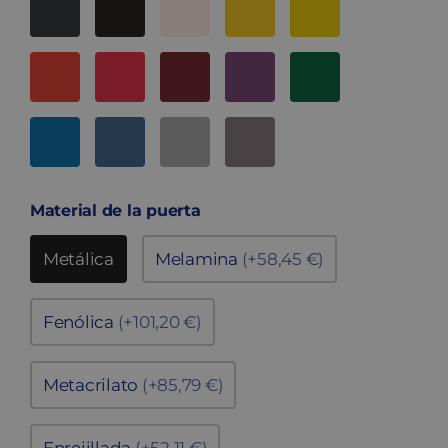
Material de la puerta
Metálica
Melamina
(+58,45 €)
Fenólica
(+101,20 €)
Metacrilato
(+85,79 €)