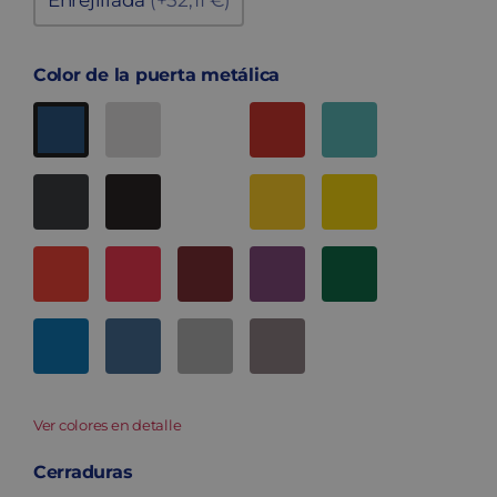
Enrejillada
(+52,11 €)
Color de la puerta metálica
Ver colores en detalle
Cerraduras