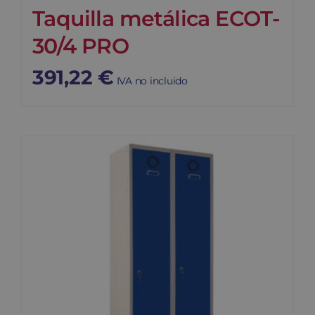
Taquilla metálica ECOT-
30/4 PRO
391,22
€
IVA no incluido