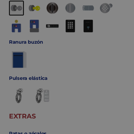
Ranura buzón
Pulsera elástica
EXTRAS
Patas o zócalos