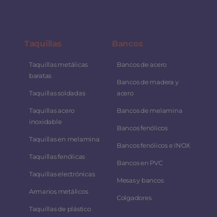
Taquillas
Bancos
Taquillas metálicas
Bancos de acero
baratas
Bancos de madera y
Taquillas soldadas
acero
Taquillas acero
Bancos de melamina
inoxidable
Bancos fenólicos
Taquillas en melamina
Bancos fenólicos e INOX
Taquillas fenólicas
Bancos en PVC
Taquillas electrónicas
Mesas y bancos
Armarios metálicos
Colgadores
Taquillas de plástico