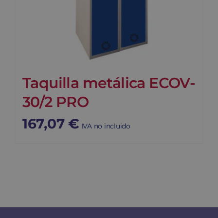
Taquilla metálica ECOV-
30/2 PRO
167,07
€
IVA no incluido