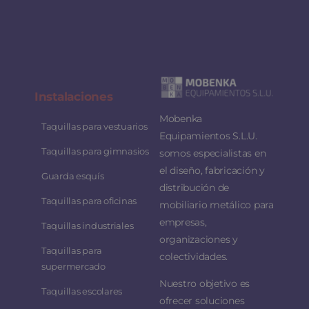
Instalaciones
Mobenka
Taquillas para vestuarios
Equipamientos S.L.U.
Taquillas para gimnasios
somos especialistas en
el diseño, fabricación y
Guarda esquís
distribución de
Taquillas para oficinas
mobiliario metálico para
empresas,
Taquillas industriales
organizaciones y
Taquillas para
colectividades.
supermercado
Nuestro objetivo es
Taquillas escolares
ofrecer soluciones