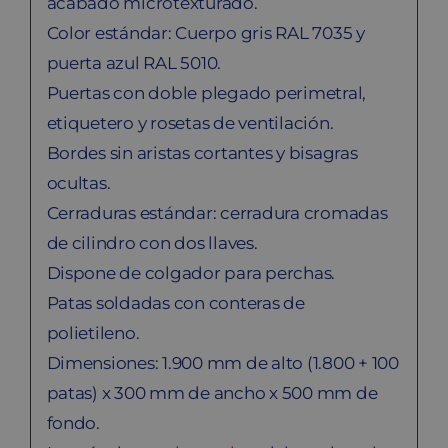
acabado microtexturado.
Color estándar: Cuerpo gris RAL 7035 y
puerta azul RAL 5010.
Puertas con doble plegado perimetral,
etiquetero y rosetas de ventilación.
Bordes sin aristas cortantes y bisagras
ocultas.
Cerraduras estándar: cerradura cromadas
de cilindro con dos llaves.
Dispone de colgador para perchas.
Patas soldadas con conteras de
polietileno.
Dimensiones: 1.900 mm de alto (1.800 + 100
patas) x 300 mm de ancho x 500 mm de
fondo.