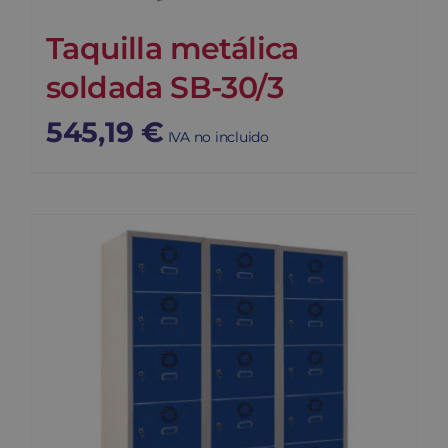
Taquilla metálica
soldada SB-30/3
545,19
€
IVA no incluido