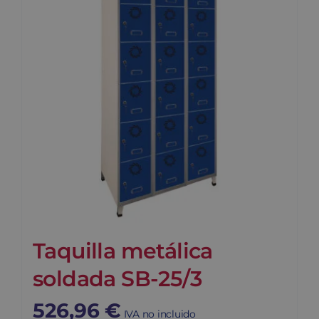
Taquilla metálica
soldada SB-25/3
526,96
€
IVA no incluido