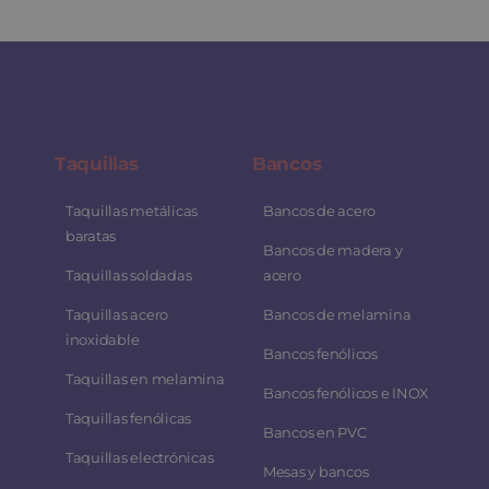
Taquillas
Bancos
Taquillas metálicas
Bancos de acero
baratas
Bancos de madera y
Taquillas soldadas
acero
Taquillas acero
Bancos de melamina
inoxidable
Bancos fenólicos
Taquillas en melamina
Bancos fenólicos e INOX
Taquillas fenólicas
Bancos en PVC
Taquillas electrónicas
Mesas y bancos