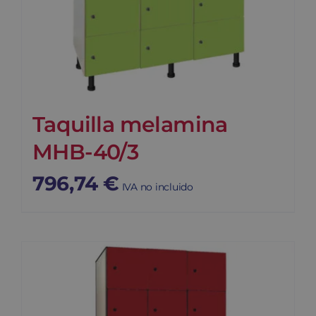
Taquilla melamina
MHB-40/3
796,74
€
IVA no incluido