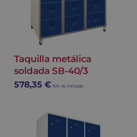
Taquilla metálica
soldada SB-40/3
578,35
€
IVA no incluido