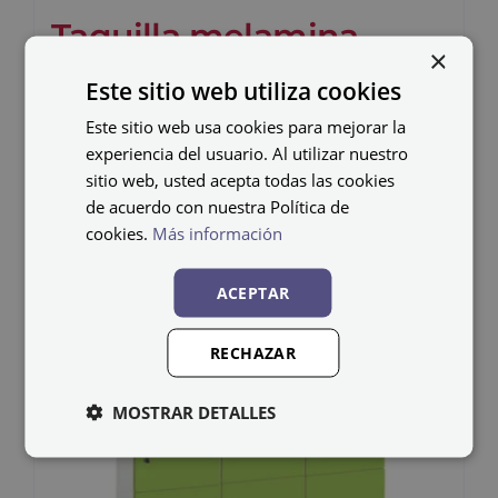
Taquilla melamina
×
MHB-30/3
Este sitio web utiliza cookies
754,44
€
Este sitio web usa cookies para mejorar la
IVA no incluido
experiencia del usuario. Al utilizar nuestro
sitio web, usted acepta todas las cookies
de acuerdo con nuestra Política de
cookies.
Más información
ACEPTAR
RECHAZAR
MOSTRAR DETALLES