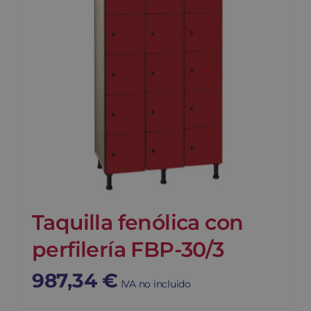
Taquilla fenólica con
perfilería FBP-30/3
987,34
€
IVA no incluido