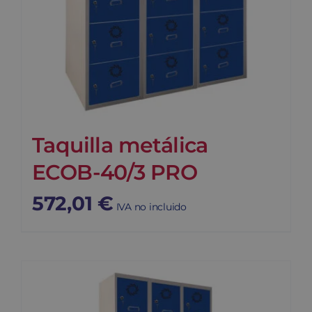
Taquilla metálica
ECOB-40/3 PRO
572,01
€
IVA no incluido