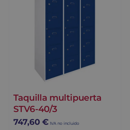
Taquilla multipuerta
STV6-40/3
747,60
€
IVA no incluido