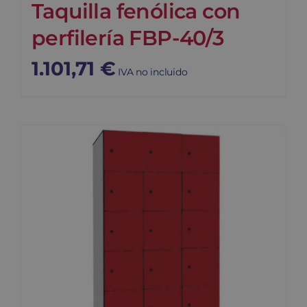
Taquilla fenólica con
perfilería FBP-40/3
1.101,71
€
IVA no incluido