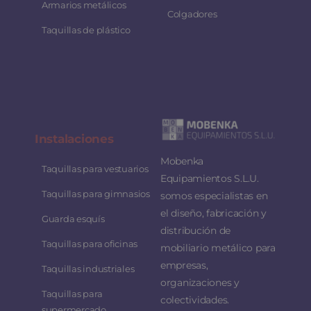
Armarios metálicos
Colgadores
Taquillas de plástico
Instalaciones
Mobenka
Taquillas para vestuarios
Equipamientos S.L.U.
Taquillas para gimnasios
somos especialistas en
el diseño, fabricación y
Guarda esquís
distribución de
Taquillas para oficinas
mobiliario metálico para
empresas,
Taquillas industriales
organizaciones y
Taquillas para
colectividades.
supermercado